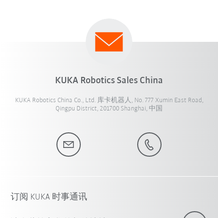
KUKA Robotics Sales China
KUKA Robotics China Co., Ltd. 库卡机器人, No. 777 Xumin East Road,
Qingpu District, 201700 Shanghai, 中国
订阅 KUKA 时事通讯