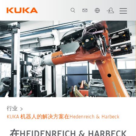
中文 / Chinese
所有系统合作伙伴
行业
KUKA 机器人的解决方案在Hedenreich & Harbeck
在HEIDENREICH & HARBECK