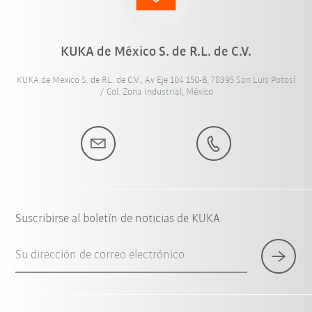
KUKA de México S. de R.L. de C.V.
KUKA de Mexico S. de RL. de C.V., Av Eje 104 150-B, 78395 San Luis Potosí
/ Col. Zona Industrial, México
Suscribirse al boletín de noticias de KUKA
Su dirección de correo electrónico