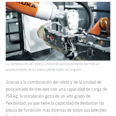
La combinación de robot y unidad de posicionamiento permite un
procesamiento de las piezas desde todos los ángulos.
Gracias a la combinación del robot y de la unidad de
posicionado de tres ejes con una capacidad de carga de
750 kg, la instalación goza de un alto grado de
flexibilidad, ya que tiene la capacidad de desbarbar las
piezas de fundición más diversas de todos sus laterales.