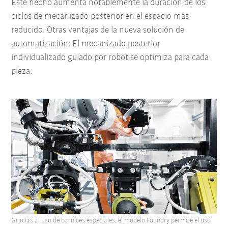
Este hecho aumenta notablemente la duración de los
ciclos de mecanizado posterior en el espacio más
reducido. Otras ventajas de la nueva solución de
automatización: El mecanizado posterior
individualizado guiado por robot se optimiza para cada
pieza.
Gracias al uso de barnices especiales, el modelo Foundry permite el uso