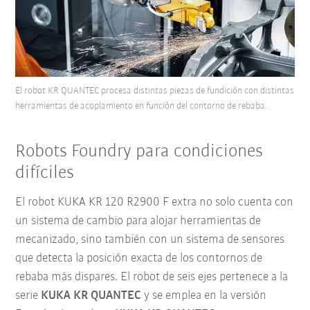
El robot KR QUANTEC procesa distintas piezas de fundición con distintas
herramientas de acoplamiento en función del contorno de rebaba.
Robots Foundry para condiciones
difíciles
El robot KUKA KR 120 R2900 F extra no solo cuenta con
un sistema de cambio para alojar herramientas de
mecanizado, sino también con un sistema de sensores
que detecta la posición exacta de los contornos de
rebaba más dispares. El robot de seis ejes pertenece a la
serie
KUKA KR QUANTEC
y se emplea en la versión