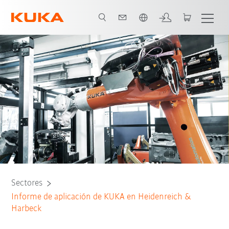
span / Spanish
Todos los socios del sistema
Sectores
Informe de aplicación de KUKA en Heidenreich &
Harbeck