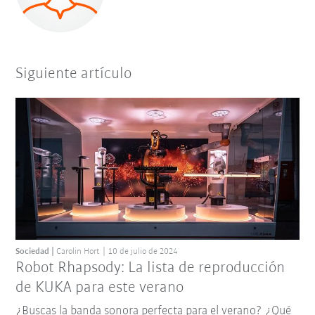
Siguiente artículo
Sociedad
Carolin Hort
10 de julio de 2024
Robot Rhapsody: La lista de reproducción
de KUKA para este verano
¿Buscas la banda sonora perfecta para el verano? ¿Qué