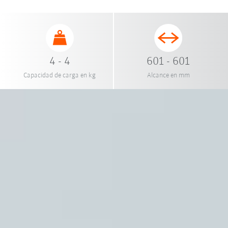
4 - 4
601 - 601
Capacidad de carga en kg
Alcance en mm