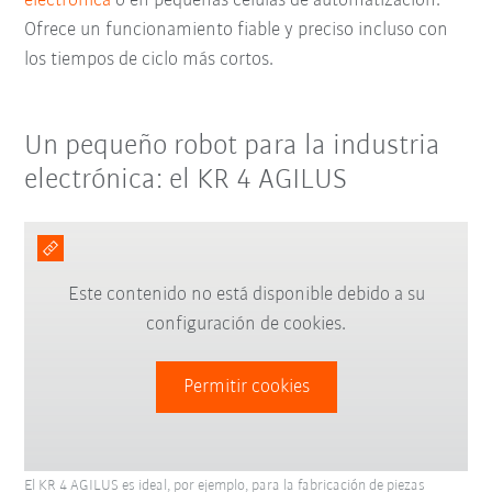
electrónica
o en pequeñas células de automatización.
Ofrece un funcionamiento fiable y preciso incluso con
los tiempos de ciclo más cortos.
Un pequeño robot para la industria
electrónica: el KR 4 AGILUS
Este contenido no está disponible debido a su
configuración de cookies.
Permitir cookies
El KR 4 AGILUS es ideal, por ejemplo, para la fabricación de piezas