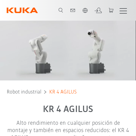
span / Spanish
Folleto
Tipo de robot
Aplicaciones
Robot industrial
KR 4 AGILUS
KR 4 AGILUS
Alto rendimiento en cualquier posición de
montaje y también en espacios reducidos: el KR 4