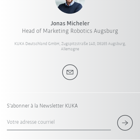
Jonas Micheler
Head of Marketing Robotics Augsburg
KUKA Deutschland GmbH, Zugspitzstraße 140, 86165 Augsburg,
Allemagne
S'abonner à la Newsletter KUKA
Votre adresse courriel