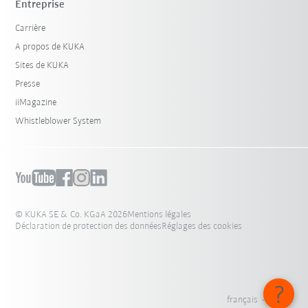
Entreprise
Carrière
A propos de KUKA
Sites de KUKA
Presse
iiMagazine
Whistleblower System
© KUKA SE & Co. KGaA 2026
Mentions légales
Déclaration de protection des données
Réglages des cookies
français - Suisse