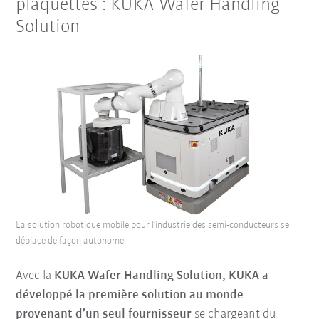
plaquettes : KUKA Wafer Handling
Solution
La solution robotique mobile pour l’industrie des semi-conducteurs se
déplace de façon autonome.
Avec la
KUKA Wafer Handling Solution, KUKA a
développé la première solution au monde
provenant d’un seul fournisseur
se chargeant du