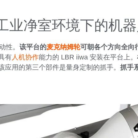
工业净室环境下的机器
移动性。
该平台的
麦克纳姆轮
可朝各个方向全向
具有
人机协作
能力的 LBR iiwa 安装在平台上。
该应用的第三个部件是量身定制的抓手。
抓手系