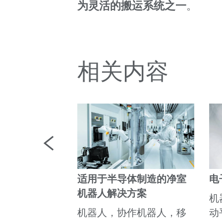
为灵活的搬运系统之一
。
相关内容
器的服务
适用于半导体制造的净室
电
到升级 – 我
机器人解决方案
系统的整个生
机
伴在您身边，
机器人，协作机器人，移
动