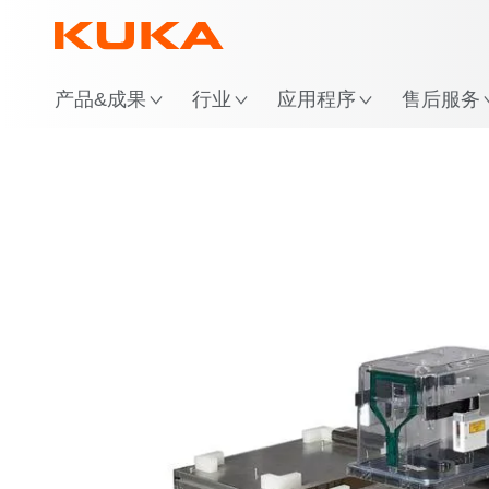
位
产品&成果
行业
应用程序
售后服务