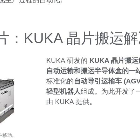
：KUKA 晶片搬运
KUKA 研发的
KUKA 晶片搬
自动运输和搬运半导体盒的一
标准化的
自动导引运输车 (AG
轻型机器人
组成。为此开发了
由 KUKA 提供。
主移动。