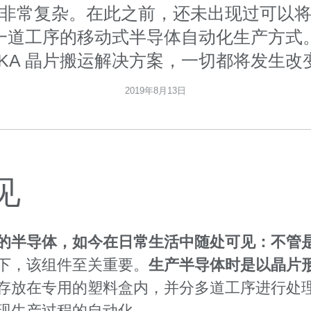
非常复杂。在此之前，还未出现过可以
一道工序的移动式半导体自动化生产方式
UKA 晶片搬运解决方案，一切都将发生改
2019年8月13日
见
的半导体，如今在日常生活中随处可见：不管
下，该组件至关重要。
生产半导体时
是以晶片
存放在专用的塑料盒内，并分多道工序进行处
现生产过程的自动化。