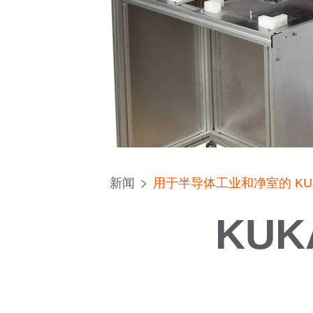
新闻
用于半导体工业和净室的 KU
KU