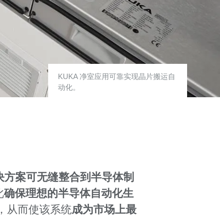
KUKA 净室应用可靠实现晶片搬运自
动化。
决方案可无缝整合到
半导体制
此
确保理想的半导体自动化生
间，从而使该系统
成为市场上最