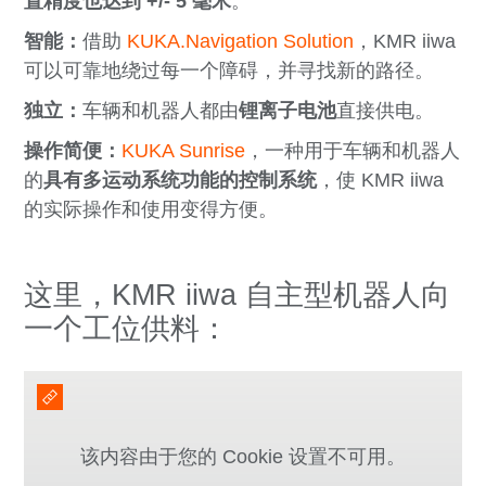
置精度也达到 +/- 5 毫米
。
智能：
借助
KUKA.Navigation Solution
，KMR iiwa
可以可靠地绕过每一个障碍，并寻找新的路径。
独立：
车辆和机器人都由
锂离子电池
直接供电。
操作简便：
KUKA Sunrise
，一种用于车辆和机器人
的
具有多运动系统功能的控制系统
，使 KMR iiwa
的实际操作和使用变得方便。
这里，KMR iiwa 自主型机器人向
一个工位供料：
该内容由于您的 Cookie 设置不可用。