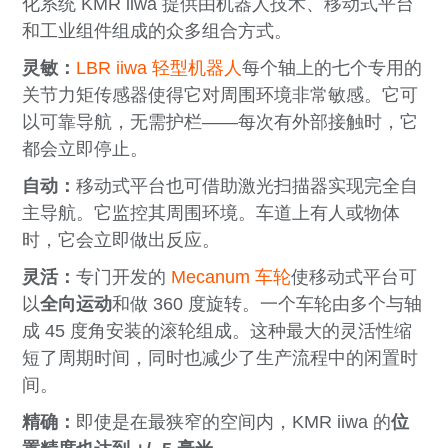
化系统 KMR iiwa 提供由机器人技术、移动式平台
和工业组件组成的众多组合方式。
灵敏：
LBR iiwa 轻型机器人
每个轴上的七个专用的
关节力矩传感器使得它对周围环境非常敏感。它可
以可靠导航，无需护栏——每次有外部接触时，它
都会立即停止。
自动：
移动式平台也可借助激光扫描器实现完全自
主导航。它监控其周围环境。车道上有人或物体
时，它会立即做出反应。
灵活：
专门开发的
Mecanum 车轮
使移动式平台可
以
全向运动
和做 360 度旋转。一个车轮由多个与轴
成 45 度角安装的滚轮组成。这种最大的灵活性缩
短了周期时间，同时也减少了生产流程中的闲置时
间。
精确：
即使是在最狭窄的空间内，KMR iiwa 的
位