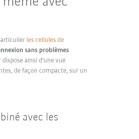
, même avec
articulier
les cellules de
onnexion sans problèmes
r dispose ainsi d'une vue
ntes
, de façon compacte, sur un
biné avec les