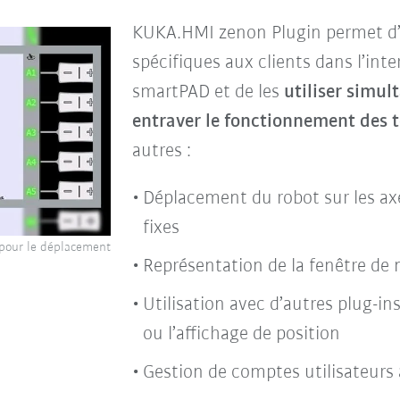
KUKA.HMI zenon Plugin permet d’in
spécifiques aux clients dans l’in
smartPAD et de les
utiliser simu
entraver le fonctionnement des t
autres :
Déplacement du robot sur les axe
fixes
 pour le déplacement
Représentation de la fenêtre de
Utilisation avec d’autres plug-
ou l’affichage de position
Gestion de comptes utilisateurs 