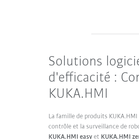
Solutions logici
d'efficacité :
KUKA.HMI
La famille de produits KUKA.HMI 
contrôle et la surveillance de rob
KUKA.HMI easy
et
KUKA.HMI z