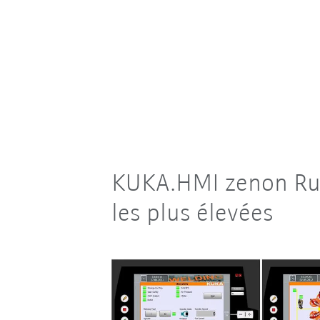
KUKA.HMI zenon Runt
les plus élevées