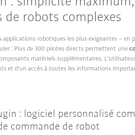
 : simplicité maximum
s de robots complexes
 applications robotiques les plus exigeantes
–
en p
ler :
Plus de 300 pilotes directs
permettent une
c
omposants matériels supplémentaires. L'
utilisateu
s et d'un accès à toutes les informations importa
in : logiciel personnalisé com
 de commande de robot