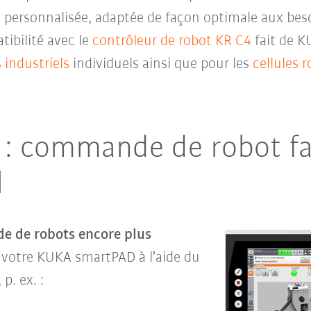
personnalisée, adaptée de façon optimale aux besoin
tibilité avec le
contrôleur de robot KR C4
fait de K
 industriels
individuels ainsi que pour les
cellules 
: commande de robot fac
l
 de robots encore plus
 votre KUKA smartPAD à l’aide du
p. ex. :