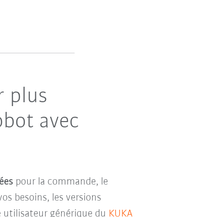
r plus
obot avec
ées
pour la commande, le
vos besoins, les versions
e utilisateur générique du
KUKA