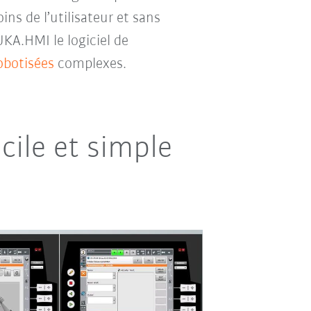
s de l’utilisateur et sans
UKA.HMI le logiciel de
robotisées
complexes.
ile et simple