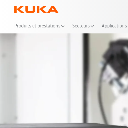
Emp
Produits et prestations
Secteurs
Applications
KUKA.HMI Easy
HM