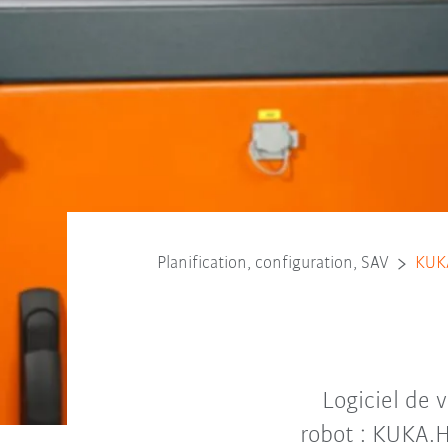
Planification, configuration, SAV
KUK
Logiciel de v
robot : KUKA.