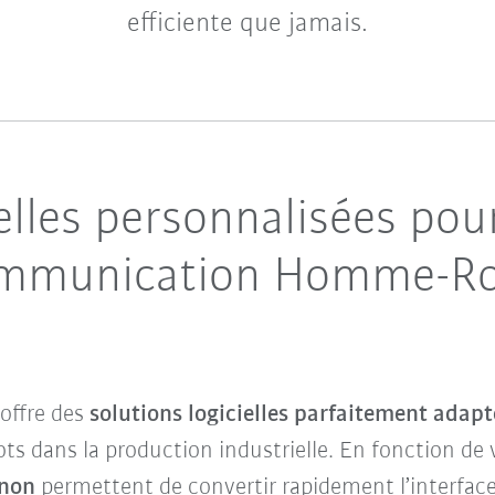
efficiente que jamais.
elles personnalisées pou
 Communication Homme-R
offre des
solutions logicielles parfaitement adapt
ots dans la production industrielle. En fonction de 
enon
permettent de convertir rapidement l’interfac