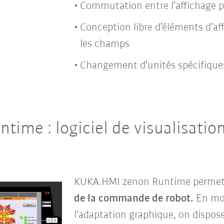
Commutation entre l’affichage p
Conception libre d’éléments d’af
les champs
Changement d’unités spécifique
ime : logiciel de visualisation
KUKA.HMI zenon Runtime perme
de la commande de robot.
En mod
l’adaptation graphique, on dispose