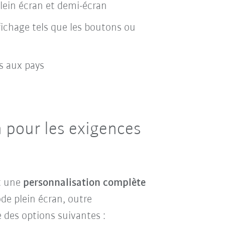
lein écran et demi-écran
fichage tels que les boutons ou
s aux pays
 pour les exigences
t une
personnalisation complète
e plein écran, outre
 des options suivantes :