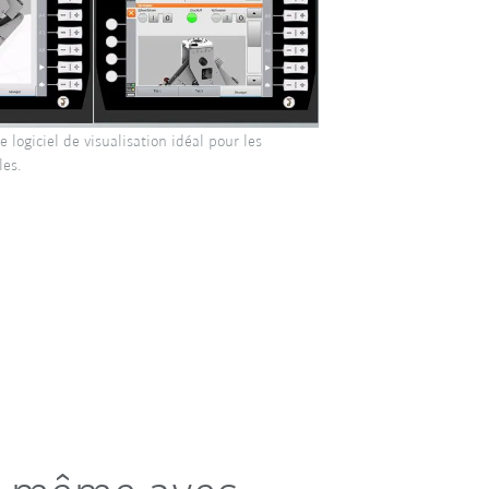
 logiciel de visualisation idéal pour les
les.