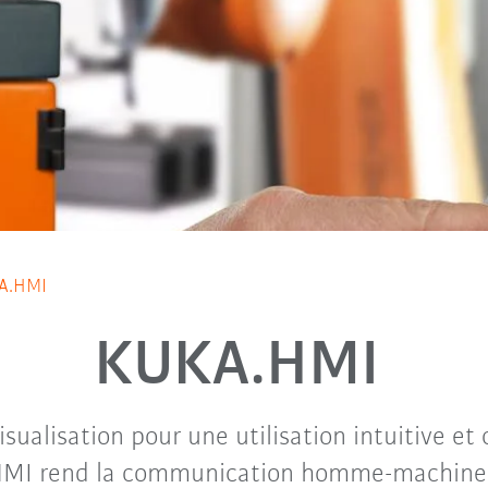
A.HMI
KUKA.HMI
isualisation pour une utilisation intuitive et
HMI rend la communication homme-machine 