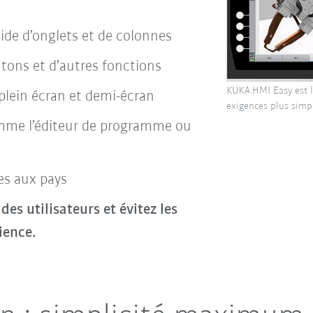
aide d’onglets et de colonnes
tons et d’autres fonctions
KUKA.HMI Easy est le
plein écran et demi-écran
exigences plus simp
comme l’éditeur de programme ou
es aux pays
 des utilisateurs et évitez les
ience.