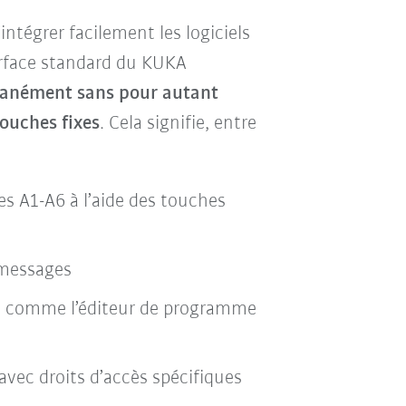
tégrer facilement les logiciels
terface standard du KUKA
ltanément
sans pour autant
ouches fixes
. Cela signifie, entre
s A1-A6 à l’aide des touches
 messages
ins comme l’éditeur de programme
avec droits d’accès spécifiques