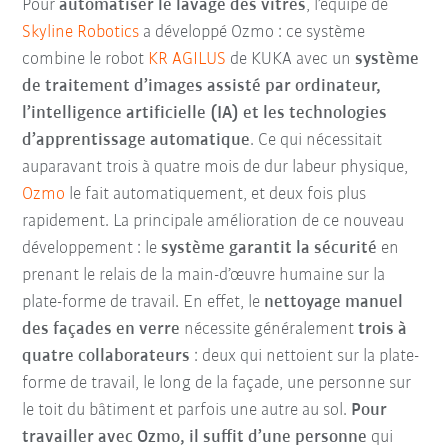
Pour
automatiser le lavage des vitres
, l’équipe de
Skyline Robotics
a développé Ozmo : ce système
combine le robot
KR AGILUS
de KUKA avec un
système
de traitement d’images assisté par ordinateur,
l’intelligence artificielle (IA) et les technologies
d’apprentissage automatique
. Ce qui nécessitait
auparavant trois à quatre mois de dur labeur physique,
Ozmo
le fait automatiquement, et deux fois plus
rapidement. La principale amélioration de ce nouveau
développement : le
système garantit la sécurité
en
prenant le relais de la main-d’œuvre humaine sur la
plate-forme de travail. En effet, le
nettoyage manuel
des façades en verre
nécessite généralement
trois à
quatre collaborateurs
: deux qui nettoient sur la plate-
forme de travail, le long de la façade, une personne sur
le toit du bâtiment et parfois une autre au sol.
Pour
travailler avec Ozmo, il suffit d’une personne
qui