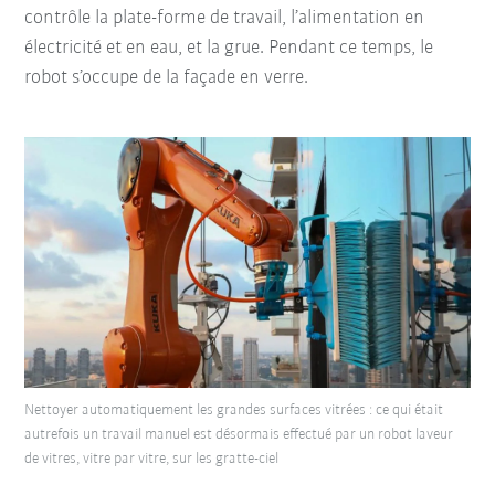
contrôle la plate-forme de travail, l’alimentation en
électricité et en eau, et la grue. Pendant ce temps, le
robot s’occupe de la façade en verre.
Nettoyer automatiquement les grandes surfaces vitrées : ce qui était
autrefois un travail manuel est désormais effectué par un robot laveur
de vitres, vitre par vitre, sur les gratte-ciel