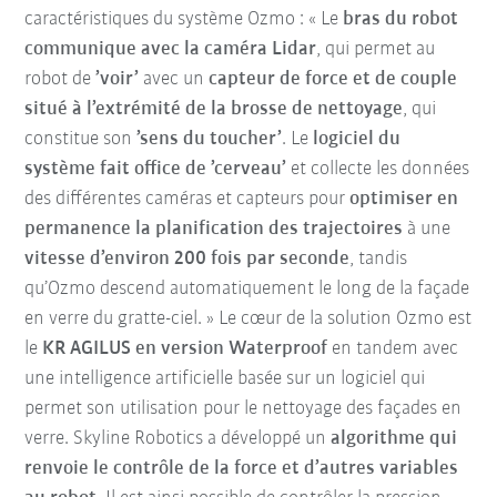
caractéristiques du système Ozmo : « Le
bras du robot
communique avec la caméra Lidar
, qui permet au
robot de
’voir’
avec un
capteur de force et de couple
situé à l’extrémité de la brosse de nettoyage
, qui
constitue son
’sens du toucher’
. Le
logiciel du
système fait office de ’cerveau’
et collecte les données
des différentes caméras et capteurs pour
optimiser en
permanence la planification des trajectoires
à une
vitesse d’environ 200 fois par seconde
, tandis
qu’Ozmo descend automatiquement le long de la façade
en verre du gratte-ciel. » Le cœur de la solution Ozmo est
le
KR AGILUS en version Waterproof
en tandem avec
une intelligence artificielle basée sur un logiciel qui
permet son utilisation pour le nettoyage des façades en
verre. Skyline Robotics a développé un
algorithme qui
renvoie le contrôle de la force et d’autres variables