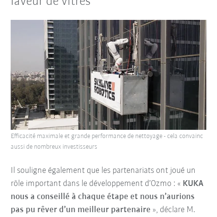
laveur de vitres
Efficacité maximale et grande performance de nettoyage - cela convainc
aussi de nombreux investisseurs
Il souligne également que les partenariats ont joué un
rôle important dans le développement d’Ozmo : «
KUKA
nous a conseillé à chaque étape et nous n’aurions
pas pu rêver d’un meilleur partenaire
», déclare M.