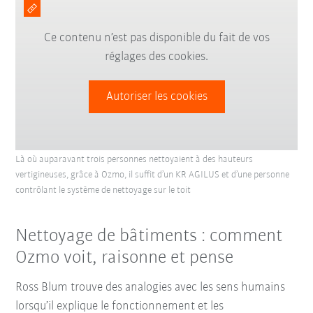
Ce contenu n’est pas disponible du fait de vos
réglages des cookies.
Autoriser les cookies
Là où auparavant trois personnes nettoyaient à des hauteurs
vertigineuses, grâce à Ozmo, il suffit d’un KR AGILUS et d’une personne
contrôlant le système de nettoyage sur le toit
Nettoyage de bâtiments : comment
Ozmo voit, raisonne et pense
Ross Blum trouve des analogies avec les sens humains
lorsqu’il explique le fonctionnement et les