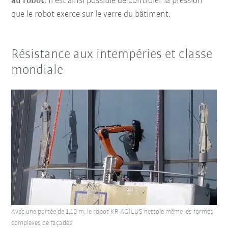
au robot
. Il est ainsi possible de contrôler la pression
que le robot exerce sur le verre du bâtiment.
Résistance aux intempéries et classe
mondiale
Avec une portée de 1,10 m, le robot KR AGILUS nettoie même les formes
complexes de façades