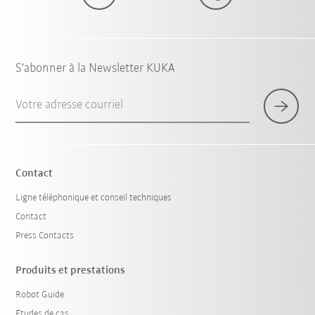
S'abonner à la Newsletter KUKA
Votre adresse courriel
Contact
Ligne téléphonique et conseil techniques
Contact
Press Contacts
Produits et prestations
Robot Guide
Etudes de cas