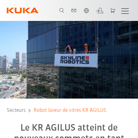
Français / French
Tous les partenaires du système
Secteurs
Robot laveur de vitres KR AGILUS
Le KR AGILUS atteint de