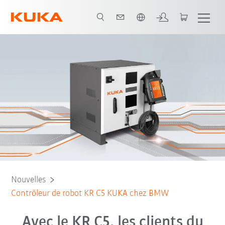
Français / French
Nouvelles
Contrôleur de robot KR C5 KUKA chez BMW
Avec le KR C5, les clients du