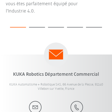
vous êtes parfaitement équipé pour
l'Industrie 4.0.
KUKA Robotics Département Commercial
KUKA Automatisme + Robotique SAS, 66 Avenue de la Plesse, 91140
Villebon sur Yvette, France