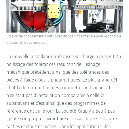
Station de changement d’outil avec dispositif de mesure pour le contrôle
du diamètre des meules.
La nouvelle installation robotisée se charge à présent du
polissage des tolérances résultant de l’usinage
mécanique précédent ainsi que des tolérances des
pièces à l’aide d’outils pneumatiques. Le plus grand défi
était la détermination des paramètres individuels. Il
n’existait pas d’installation comparable à celle-ci
auparavant et c’est ainsi que des programmes de
référence ont vu le jour. La société Kaup y a peu à peu
ajouté son propre savoir-faire et les a adaptés à d’autre
tâches et d’autres pièces. Dans les applications, des