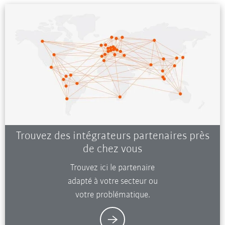
Trouvez des intégrateurs partenaires près
de chez vous
Trouvez ici le partenaire
adapté à votre secteur ou
votre problématique.