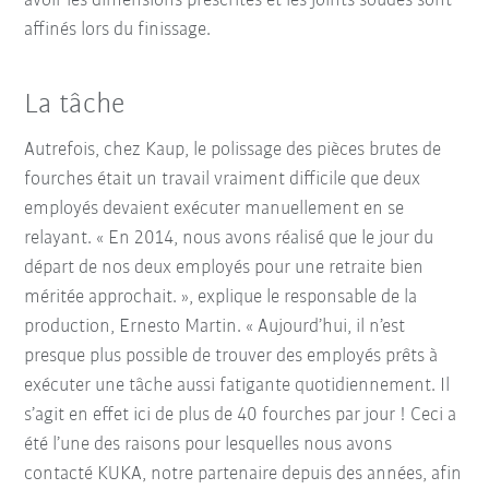
avoir les dimensions prescrites et les joints soudés sont
affinés lors du finissage.
La tâche
Autrefois, chez Kaup, le polissage des pièces brutes de
fourches était un travail vraiment difficile que deux
employés devaient exécuter manuellement en se
relayant. « En 2014, nous avons réalisé que le jour du
départ de nos deux employés pour une retraite bien
méritée approchait. », explique le responsable de la
production, Ernesto Martin. « Aujourd’hui, il n’est
presque plus possible de trouver des employés prêts à
exécuter une tâche aussi fatigante quotidiennement. Il
s’agit en effet ici de plus de 40 fourches par jour ! Ceci a
été l’une des raisons pour lesquelles nous avons
contacté KUKA, notre partenaire depuis des années, afin