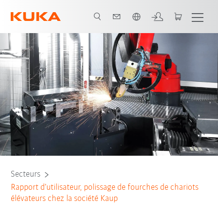
Français / French
Tous les partenaires du système
Secteurs
Rapport d’utilisateur, polissage de fourches de chariots
élévateurs chez la société Kaup