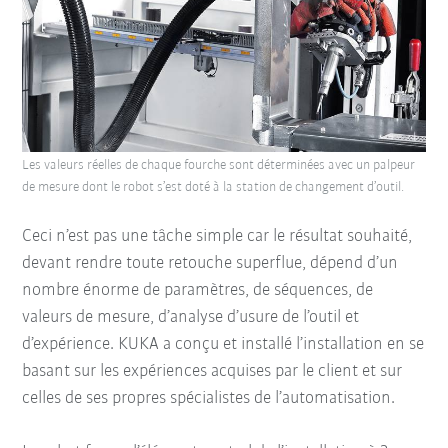
Les valeurs réelles de chaque fourche sont déterminées avec un palpeur
de mesure dont le robot s’est doté à la station de changement d’outil.
Ceci n’est pas une tâche simple car le résultat souhaité,
devant rendre toute retouche superflue, dépend d’un
nombre énorme de paramètres, de séquences, de
valeurs de mesure, d’analyse d’usure de l’outil et
d’expérience. KUKA a conçu et installé l’installation en se
basant sur les expériences acquises par le client et sur
celles de ses propres spécialistes de l’automatisation.