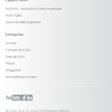
Espace client
my.KUKA : votre portail client numérique
KUKA Xpert
Centre de téléchargement
Entreprise
Carrière
À propos de KUKA
Sites de KUKA
Presse
iiMagazine
Whistleblower System
© KUKA SE & Co. KGaA 2026
Mentions légales