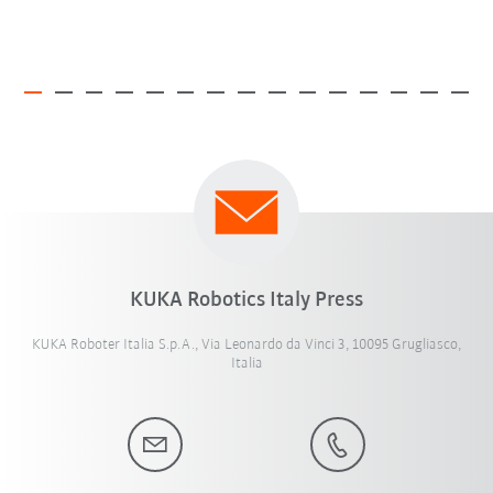
KUKA Robotics Italy Press
KUKA Roboter Italia S.p.A., Via Leonardo da Vinci 3, 10095 Grugliasco,
Italia