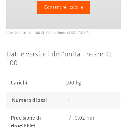
Consentire i cookie
L'unità lineare KL 100 KUKA in azione sul KR AGILUS.
Dati e versioni dell'unità lineare KL
100
Carichi
100 kg
Numero di assi
1
Precisione di
+/- 0,02 mm
ripetibilità