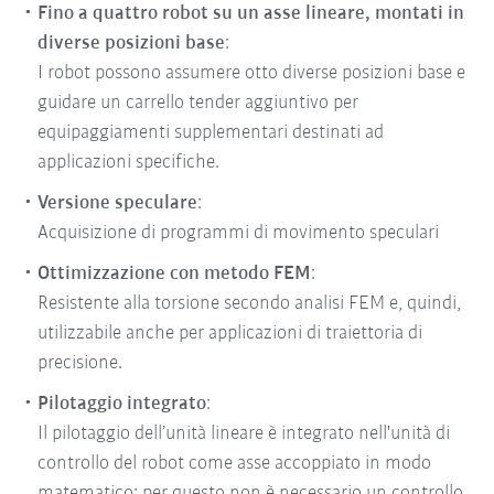
Fino a quattro robot su un asse lineare
, montati in
diverse posizioni base
:
I robot possono assumere otto diverse posizioni base e
guidare un carrello tender aggiuntivo per
equipaggiamenti supplementari destinati ad
applicazioni specifiche.
Versione speculare
:
Acquisizione di programmi di movimento speculari
Ottimizzazione con metodo FEM
:
Resistente alla torsione secondo analisi FEM e, quindi,
utilizzabile anche per applicazioni di traiettoria di
precisione.
Pilotaggio integrato
:
Il pilotaggio dell’unità lineare è integrato nell'unità di
controllo del robot come asse accoppiato in modo
matematico; per questo non è necessario un controllo