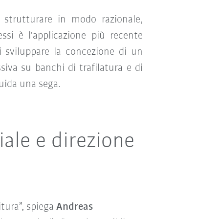
strutturare in modo razionale,
ssi è l'applicazione più recente
di sviluppare la concezione di un
siva su banchi di trafilatura e di
guida una sega.
ale e direzione
tura”, spiega
Andreas