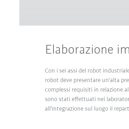
Elaborazione im
Con i sei assi del robot industrial
robot deve presentare un'alta prec
complessi requisiti in relazione a
sono stati effettuati nei laborato
all'integrazione sul luogo il rep