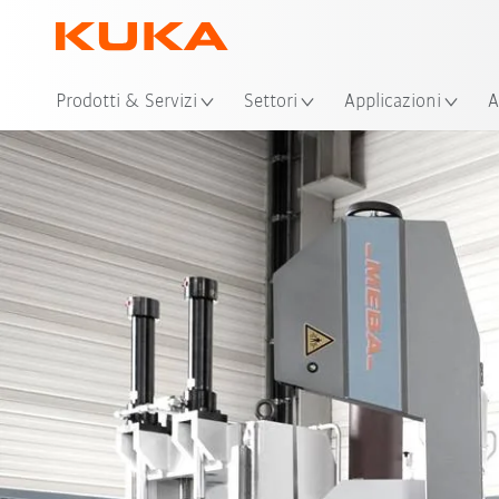
Pos
Prodotti & Servizi
Settori
Applicazioni
A