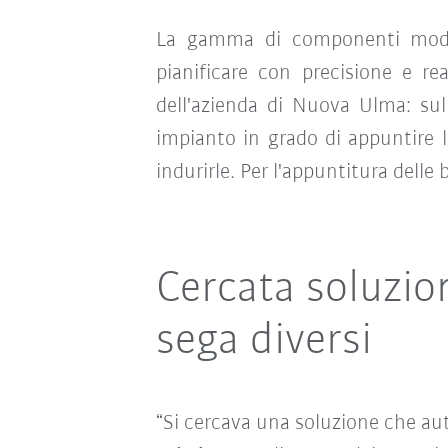
La gamma di componenti modula
pianificare con precisione e re
dell'azienda di Nuova Ulma: sull
impianto in grado di appuntire le
indurirle. Per l'appuntitura delle
Cercata soluzio
sega diversi
“Si cercava una soluzione che au