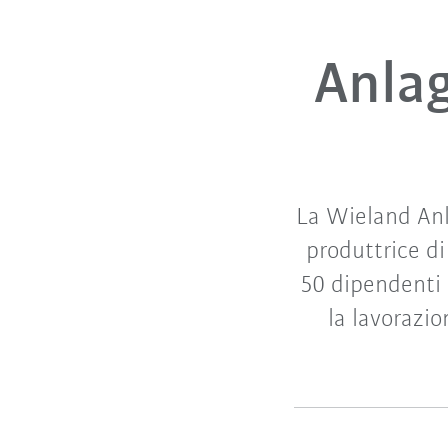
Anlag
La Wieland Anl
produttrice d
50 dipendenti 
la lavorazio