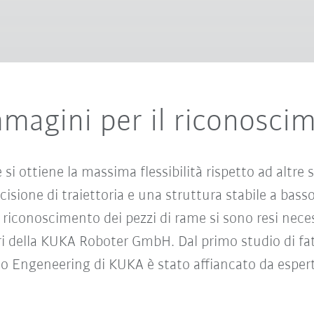
magini per il riconoscim
e si ottiene la massima flessibilità rispetto ad altre
isione di traiettoria e una struttura stabile a basso
l riconoscimento dei pezzi di rame si sono resi neces
ri della KUKA Roboter GmbH. Dal primo studio di fatt
arto Engeneering di KUKA è stato affiancato da esper