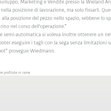
i Sviluppo, Marketing e Vendite presso la Wieland A
sa nella posizione di lavorazione, ma solo fissarli. 
alla posizione del pezzo nello spazio, sebbene lo sp
arino nel corso dell'operazione.”
ne semi-automatica si voleva inoltre ottenere un ne
poter eseguire i tagli con la sega senza limitazioni 
robot” prosegue Wiedmann.
e profilate in rame