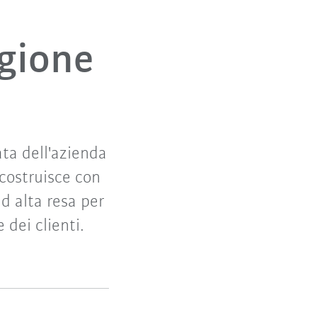
agione
ta dell'azienda
costruisce con
d alta resa per
 dei clienti.