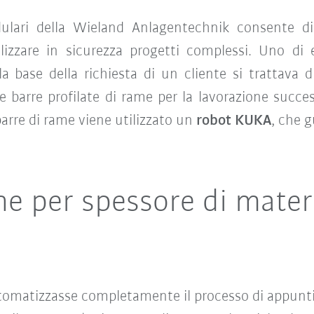
ri della Wieland Anlagentechnik consente di 
alizzare in sicurezza progetti complessi. Uno di e
a base della richiesta di un cliente si trattava 
 barre profilate di rame per la lavorazione succes
 barre di rame viene utilizzato un
robot KUKA
, che 
ne per spessore di materi
tomatizzasse completamente il processo di appunti