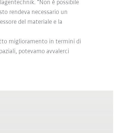
nlagentechnik. “Non è possibile
Questo rendeva necessario un
essore del materiale e la
tto miglioramento in termini di
spaziali, potevamo avvalerci