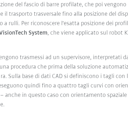
azione del fascio di barre profilate, che poi vengono
 il trasporto trasversale fino alla posizione del dis
a rulli. Per riconoscere l'esatta posizione dei profi
VisionTech System
, che viene applicato sul robot 
vengono trasmessi ad un supervisore, interpretati d
 una procedura che prima della soluzione automati
ulla base di dati CAD si definiscono i tagli con la
seguono quindi fino a quattro tagli curvi con orien
 – anche in questo caso con orientamento spaziale 
ce.