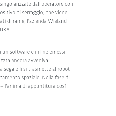
 singolarizzate dall'operatore con
positivo di serraggio, che viene
lati di rame, l'azienda Wieland
KUKA.
a un software e infine emessi
zzata ancora avveniva
 sega e li si trasmette al robot
tamento spaziale. Nella fase di
– l'anima di appuntitura così