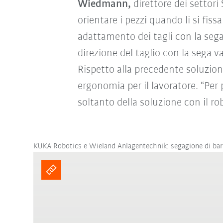
Wiedmann,
direttore dei settor
orientare i pezzi quando li si fis
adattamento dei tagli con la sega 
direzione del taglio con la sega v
Rispetto alla precedente soluzio
ergonomia per il lavoratore. “Per 
soltanto della soluzione con il 
KUKA Robotics e Wieland Anlagentechnik: segagione di barr