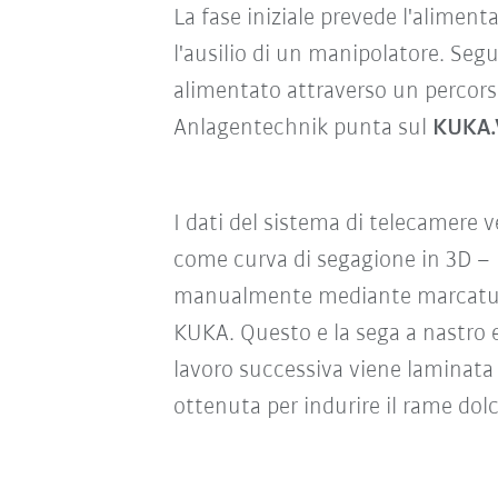
La fase iniziale prevede l'aliment
l'ausilio di un manipolatore. Segue
alimentato attraverso un percorso 
Anlagentechnik punta sul
KUKA.
I dati del sistema di telecamere 
come curva di segagione in 3D –
manualmente mediante marcatura. S
KUKA. Questo e la sega a nastro e
lavoro successiva viene laminata
ottenuta per indurire il rame dol