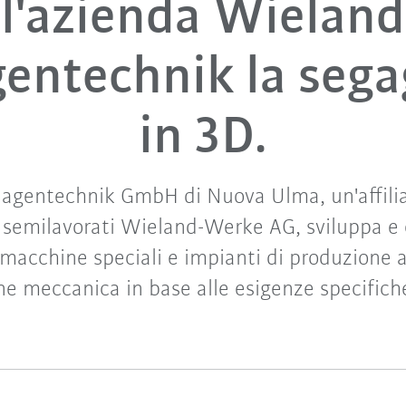
l'azienda Wieland
entechnik la seg
in 3D.
agentechnik GmbH di Nuova Ulma, un'affilia
i semilavorati Wieland-Werke AG, sviluppa e 
macchine speciali e impianti di produzione a
ne meccanica in base alle esigenze specifiche