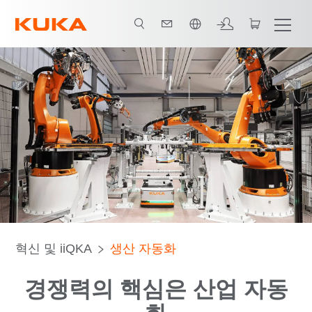
한국어 / Korean
솔루션
간단한 자동화
AI 및 IIoT
AMR 및 Cobots
FAQ
혁신 및 iiQKA
생산 자동화
경쟁력의 핵심은 산업 자동