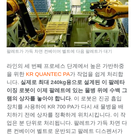
팔레트가 가득 차면 컨베이어 벨트에 다음 팔레트가 대기
라인의 세 번째 프로세스 단계에서 높은 가반하중
을 위한
KR QUANTEC PA
가 작업을 쉽게 처리합
니다.
실제로 최대 240kg용으로 설계된 이 팔레타
이징 로봇이 이제
팔레트에 있는 물병 위에 수백 그
램의 상자를
놓아야 합니다
. 이 로봇은 진공 흡입
장치를 사용하여 KR 700 PA가 다시 새 물병을 배
치하기 전에 상자를 정확하게 위치시킵니다. 이 작
업은 분 단위로 처리됩니다. 팔레트가 가득 차면 다
른 컨베이어 벨트로 운반되고 팔레트 디스펜서가