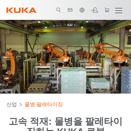
한국어 / Korean
모든 시스템 파트너
산업
물병 팔레타이징
고속 적재: 물병을 팔레타이