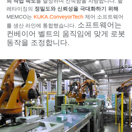
의 작업 속도
를 달성하며 신속함을 자랑합니다. 팔
레타이징의
정밀도와 신뢰성을 극대화하기 위해
MEMCO는
KUKA.ConveyorTech
제어 소프트웨어
소프트웨어는
를 생산 라인에 통합했습니다.
컨베이어 벨트의 움직임에 맞게 로봇
동작을 조정합니다.