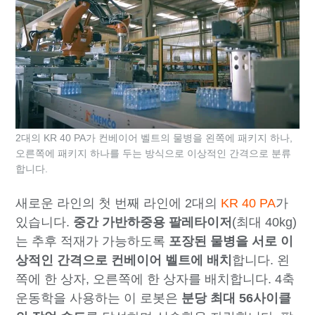
2대의 KR 40 PA가 컨베이어 벨트의 물병을 왼쪽에 패키지 하나,
오른쪽에 패키지 하나를 두는 방식으로 이상적인 간격으로 분류
합니다.
새로운 라인의 첫 번째 라인에 2대의
KR 40 PA
가
있습니다.
중간 가반하중용 팔레타이저
(최대 40kg)
는 추후 적재가 가능하도록
포장된 물병을 서로 이
상적인 간격으로 컨베이어 벨트에 배치
합니다. 왼
쪽에 한 상자, 오른쪽에 한 상자를 배치합니다. 4축
운동학을 사용하는 이 로봇은
분당 최대 56사이클