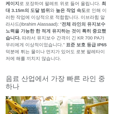
케이지
로 포장하여 팔레트 위로 들어 올립니다.
최
대 3.15m의 도달 범위
와
높은 작업 속도
로 인해 이
러한 작업에 이상적으로 적합합니다. 이브라힘 알
라사드(Ibrahim Alassaad): “
전체 라인의 유지보수
노력을 가능한 한 적게 유지하는 것이 특히 중요했
습니다.
따라서 유지보수 간격이 긴 KR 700 PA가
우리에게 이상적이었습니다.”
표준 보호 등급 IP65
덕분에 튀는 물이나 먼지가 있어도 로봇 팔레타이
저에 해를 끼치지 않습니다.
음료 산업에서 가장 빠른 라인 중
하나