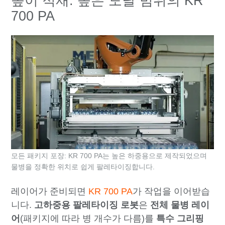
높이 적재: 높은 도달 범위의 KR
700 PA
모든 패키지 포장: KR 700 PA는 높은 하중용으로 제작되었으며
물병을 정확한 위치로 쉽게 팔레타이징합니다.
레이어가 준비되면
KR 700 PA
가 작업을 이어받습
니다.
고하중용 팔레타이징 로봇
은
전체 물병 레이
어
(패키지에 따라 병 개수가 다름)를
특수 그리핑