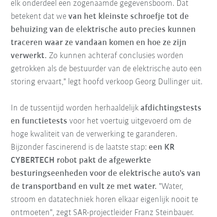
elk onderdeel een zogenaamde gegevensboom. Dat
betekent dat we
van het kleinste schroefje tot de
behuizing van de elektrische auto precies kunnen
traceren waar ze vandaan komen en hoe ze zijn
verwerkt.
Zo kunnen achteraf conclusies worden
getrokken als de bestuurder van de elektrische auto een
storing ervaart," legt hoofd verkoop Georg Dullinger uit.
In de tussentijd worden herhaaldelijk
afdichtingstests
en functietests
voor het voertuig uitgevoerd om de
hoge kwaliteit van de verwerking te garanderen.
Bijzonder fascinerend is de laatste stap:
een KR
CYBERTECH robot pakt de afgewerkte
besturingseenheden voor de elektrische auto's van
de transportband en vult ze met water.
"Water,
stroom en datatechniek horen elkaar eigenlijk nooit te
ontmoeten", zegt SAR-projectleider Franz Steinbauer.