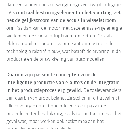
dan een schoendoos en weegt ongeveer twaalf kilogram
. Als
centraal besturingselement in het voertuig zet
het de gelijkstroom van de accu's in wisselstroom
om
. Pas dan kan de motor met deze emissievrije energie
werken en deze in aandrijfkracht omzetten. Ook als
elektromobiliteit boomt: voor de auto-industrie is de
technologie relatief nieuw, wat betreft de ervaring in de
productie en de ontwikkeling van automodellen.
Daarom zijn passende concepten voor de
intelligente productie van e-auto's en de integratie
in het productieproces erg gewild.
De toeleveranciers
zijn daarbij van groot belang. Zij stellen in dit geval niet
alleen voorgeconfectioneerde en exact passende
onderdelen ter beschikking, zoals tot nu toe meestal het
geval was, maar werken ook actief mee aan het