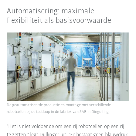
Automatisering: maximale
flexibiliteit als basisvoorwaarde
De geautomatiseerde productie en montage met verschillende
robotcellen bij de testloop in de fabriek van SAR in Dingolfing.
"Het is niet voldoende om een rij robotcellen op een rij
te zetten," legt Dullinger uit. "Er bestaat geen blauwdruk