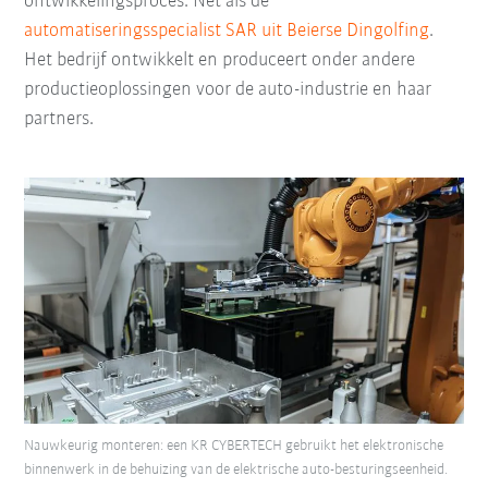
ontwikkelingsproces. Net als de
automatiseringsspecialist SAR uit Beierse Dingolfing
.
Het bedrijf ontwikkelt en produceert onder andere
productieoplossingen voor de auto-industrie en haar
partners.
Nauwkeurig monteren: een KR CYBERTECH gebruikt het elektronische
binnenwerk in de behuizing van de elektrische auto-besturingseenheid.