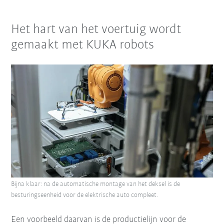
Het hart van het voertuig wordt
gemaakt met KUKA robots
Bijna klaar: na de automatische montage van het deksel is de
besturingseenheid voor de elektrische auto compleet.
Een voorbeeld daarvan is de productielijn voor de