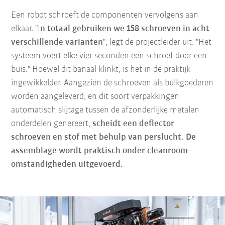
Een robot schroeft de componenten vervolgens aan
elkaar. "I
n totaal gebruiken we 158 schroeven in acht
verschillende varianten
", legt de projectleider uit. "Het
systeem voert elke vier seconden een schroef door een
buis." Hoewel dit banaal klinkt, is het in de praktijk
ingewikkelder. Aangezien de schroeven als bulkgoederen
worden aangeleverd, en dit soort verpakkingen
automatisch slijtage tussen de afzonderlijke metalen
onderdelen genereert,
scheidt een deflector
schroeven en stof met behulp van perslucht. De
assemblage wordt praktisch onder cleanroom-
omstandigheden uitgevoerd.