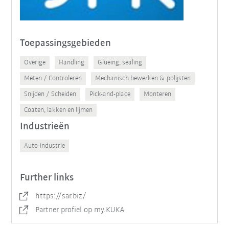
Toepassingsgebieden
Overige
Handling
Glueing, sealing
Meten / Controleren
Mechanisch bewerken & polijsten
Snijden / Scheiden
Pick-and-place
Monteren
Coaten, lakken en lijmen
Industrieën
Auto-industrie
Further links
https://sar.biz/
Partner profiel op my.KUKA