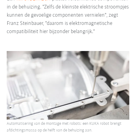
in de behuizing.
"Zelfs de kleinste elektrische stroompjes
kunnen de gevoelige componenten vernielen", zegt
Franz Steinbauer, "daarom is elektromagnetische
compatibiliteit hier bijzonder belangrijk."
Automatisering van de montage met robots: een KUKA robot brengt
afdichtingsmassa op de helft van de behuizing aan.