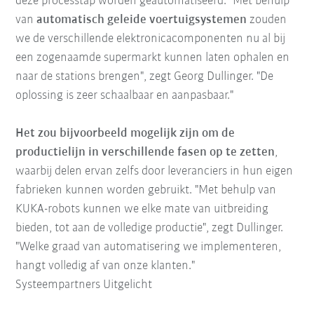
deze processtap worden geautomatiseerd. "Met behulp
van
automatisch geleide voertuigsystemen
zouden
we de verschillende elektronicacomponenten nu al bij
een zogenaamde supermarkt kunnen laten ophalen en
naar de stations brengen", zegt Georg Dullinger. "De
oplossing is zeer schaalbaar en aanpasbaar."
Het zou bijvoorbeeld mogelijk zijn om de
productielijn in verschillende fasen op te zetten
,
waarbij delen ervan zelfs door leveranciers in hun eigen
fabrieken kunnen worden gebruikt. "Met behulp van
KUKA-robots kunnen we elke mate van uitbreiding
bieden, tot aan de volledige productie", zegt Dullinger.
"Welke graad van automatisering we implementeren,
hangt volledig af van onze klanten."
Systeempartners Uitgelicht