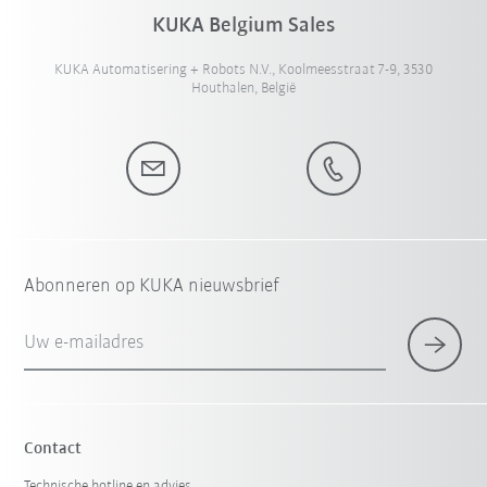
KUKA Belgium Sales
KUKA Automatisering + Robots N.V., Koolmeesstraat 7-9, 3530
Houthalen, België
Abonneren op KUKA nieuwsbrief
Uw e-mailadres
Contact
Technische hotline en advies