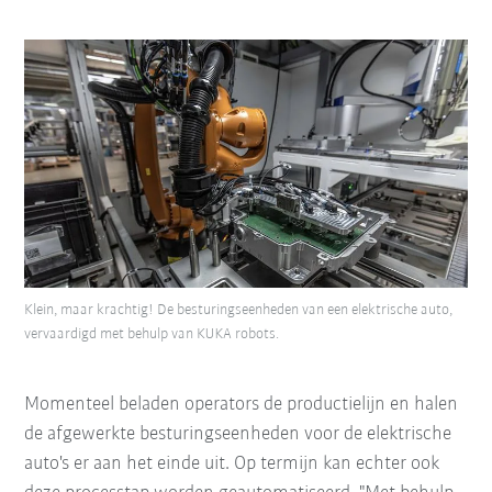
Klein, maar krachtig! De besturingseenheden van een elektrische auto,
vervaardigd met behulp van KUKA robots.
Momenteel beladen operators de productielijn en halen
de afgewerkte besturingseenheden voor de elektrische
auto's er aan het einde uit. Op termijn kan echter ook