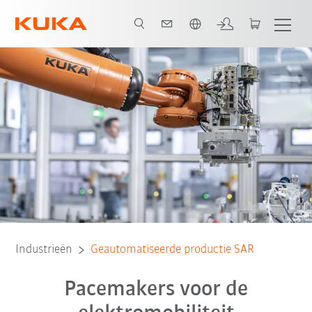
Nederlands / Dutch
Systeem Partner
Alle systeempartners
Industrieën
Geautomatiseerde productie SAR
Pacemakers voor de