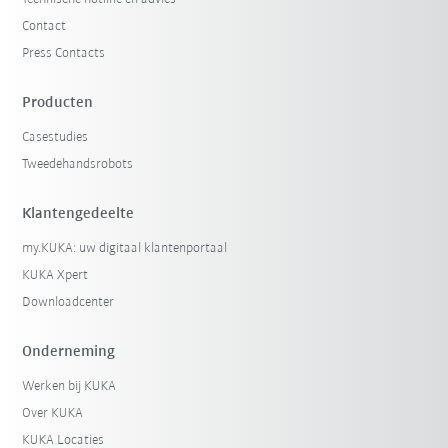
Contact
Press Contacts
Producten
Casestudies
Tweedehandsrobots
Klantengedeelte
my.KUKA: uw digitaal klantenportaal
KUKA Xpert
Downloadcenter
Onderneming
Werken bij KUKA
Over KUKA
KUKA Locaties