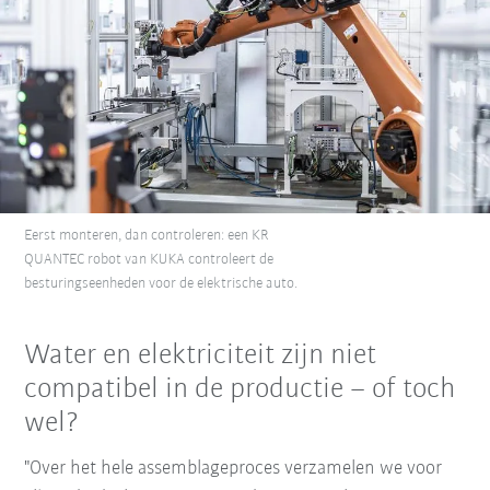
Eerst monteren, dan controleren: een KR
QUANTEC robot van KUKA controleert de
besturingseenheden voor de elektrische auto.
Water en elektriciteit zijn niet
compatibel in de productie – of toch
wel?
"Over het hele assemblageproces verzamelen we voor