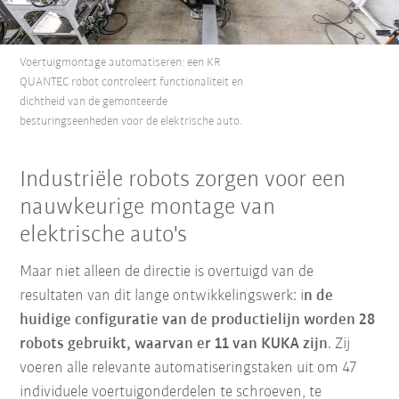
Voertuigmontage automatiseren: een KR
QUANTEC robot controleert functionaliteit en
dichtheid van de gemonteerde
besturingseenheden voor de elektrische auto.
Industriële robots zorgen voor een
nauwkeurige montage van
elektrische auto's
Maar niet alleen de directie is overtuigd van de
resultaten van dit lange ontwikkelingswerk: i
n de
huidige configuratie van de productielijn worden 28
robots gebruikt, waarvan er 11 van KUKA zijn
. Zij
voeren alle relevante automatiseringstaken uit om 47
individuele voertuigonderdelen te schroeven, te