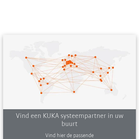
Vind een KUKA systeempartner in uw
buurt
Vind hier de passende