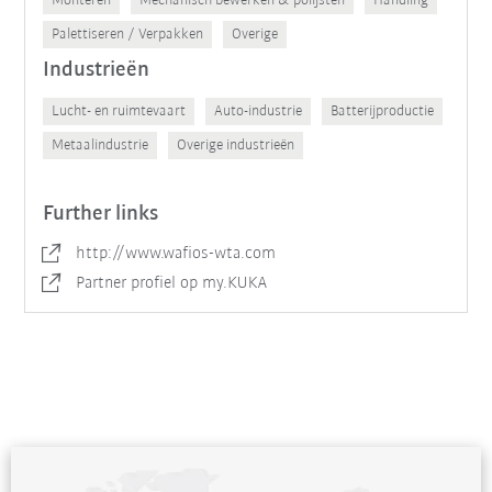
Monteren
Mechanisch bewerken & polijsten
Handling
Palettiseren / Verpakken
Overige
Industrieën
Lucht- en ruimtevaart
Auto-industrie
Batterijproductie
Metaalindustrie
Overige industrieën
Further links
http://www.wafios-wta.com
Partner profiel op my.KUKA