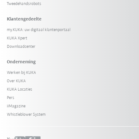
Tweedehandsrobots
Klantengedeelte
my.KUKA: uw digitaal klantenportaal
KUKA Xpert
Downloadcenter
Onderneming
Werken bij KUKA
Over KUKA
KUKA Locaties
Pers
iiMagazine
Whistleblower System