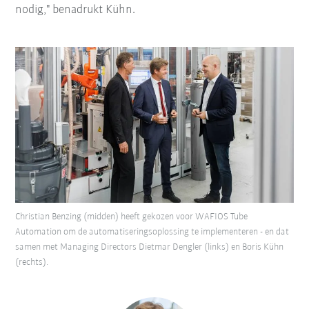
nodig," benadrukt Kühn.
Christian Benzing (midden) heeft gekozen voor WAFIOS Tube
Automation om de automatiseringsoplossing te implementeren - en dat
samen met Managing Directors Dietmar Dengler (links) en Boris Kühn
(rechts).