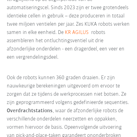
automatiseringscel. Sinds 2023 zijn er twee grotendeels
identieke cellen in gebruik – deze produceren in totaal
twee miljoen ventielen per jaar. Zes KUKA robots werken
samen in elke eenheid. De
KR AGILUS
robots
assembleren het ontluchtingsventiel uit drie
afzonderlijke onderdelen - een dragerdeel, een veer en
een vergrendelingsdeel.
Ook de robots kunnen 360 graden draaien. Er zijn
nauwkeurige berekeningen uitgevoerd om ervoor te
zorgen dat ze tijdens de werkprocessen niet botsen. Ze
zijn geprogrammeerd volgens gedefinieerde sequenties.
Overdrachtstations
, waar de afzonderlijke robots de
verschillende onderdelen neerzetten en oppakken,
vormen hiervoor de basis. Opeenvolgende uitvoering
van pick-and-place-taken garandeert ononderbroken