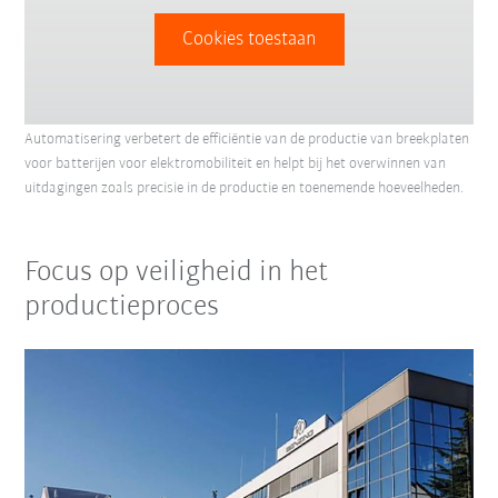
Cookies toestaan
Automatisering verbetert de efficiëntie van de productie van breekplaten
voor batterijen voor elektromobiliteit en helpt bij het overwinnen van
uitdagingen zoals precisie in de productie en toenemende hoeveelheden.
Focus op veiligheid in het
productieproces