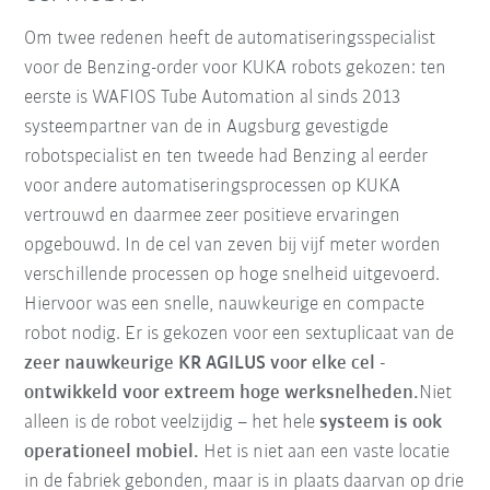
Om twee redenen heeft de automatiseringsspecialist
voor de Benzing-order voor KUKA robots gekozen: ten
eerste is WAFIOS Tube Automation al sinds 2013
systeempartner van de in Augsburg gevestigde
robotspecialist en ten tweede had Benzing al eerder
voor andere automatiseringsprocessen op KUKA
vertrouwd en daarmee zeer positieve ervaringen
opgebouwd. In de cel van zeven bij vijf meter worden
verschillende processen op hoge snelheid uitgevoerd.
Hiervoor was een snelle, nauwkeurige en compacte
robot nodig. Er is gekozen voor een sextuplicaat van de
zeer nauwkeurige KR AGILUS voor elke cel -
ontwikkeld voor extreem hoge werksnelheden.
Niet
alleen is de robot veelzijdig – het hele
systeem is ook
operationeel mobiel.
Het is niet aan een vaste locatie
in de fabriek gebonden, maar is in plaats daarvan op drie