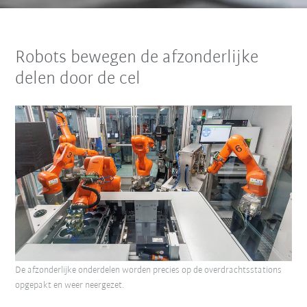
Robots bewegen de afzonderlijke
delen door de cel
De afzonderlijke onderdelen worden precies op de overdrachtsstations
opgepakt en weer neergezet.