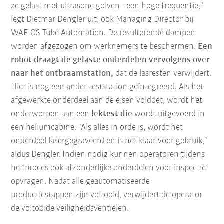
ze gelast met ultrasone golven - een hoge frequentie,"
legt Dietmar Dengler uit, ook Managing Director bij
WAFIOS Tube Automation. De resulterende dampen
worden afgezogen om werknemers te beschermen.
Een
robot draagt de gelaste onderdelen vervolgens over
naar het ontbraamstation,
dat de lasresten verwijdert.
Hier is nog een ander teststation geïntegreerd. Als het
afgewerkte onderdeel aan de eisen voldoet, wordt het
onderworpen aan een
lektest die
wordt uitgevoerd in
een heliumcabine. "Als alles in orde is, wordt het
onderdeel lasergegraveerd en is het klaar voor gebruik,"
aldus Dengler. Indien nodig kunnen operatoren tijdens
het proces ook afzonderlijke onderdelen voor inspectie
opvragen. Nadat alle geautomatiseerde
productiestappen zijn voltooid, verwijdert de operator
de voltooide veiligheidsventielen.