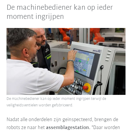
De machinebediener kan op ieder
moment ingrijpen
De machinebediener kan op ieder moment ingrijpen terwijl de
veiligheidsventielen worden gefabriceerd.
Nadat alle onderdelen zijn geïnspecteerd, brengen de
robots ze naar het
assemblagestation.
"Daar worden