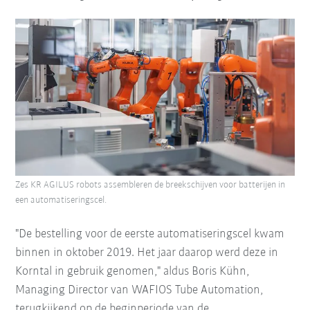
Zes KR AGILUS robots assembleren de breekschijven voor batterijen in
een automatiseringscel.
"De bestelling voor de eerste automatiseringscel kwam
binnen in oktober 2019. Het jaar daarop werd deze in
Korntal in gebruik genomen," aldus Boris Kühn,
Managing Director van WAFIOS Tube Automation,
terugkijkend op de beginperiode van de