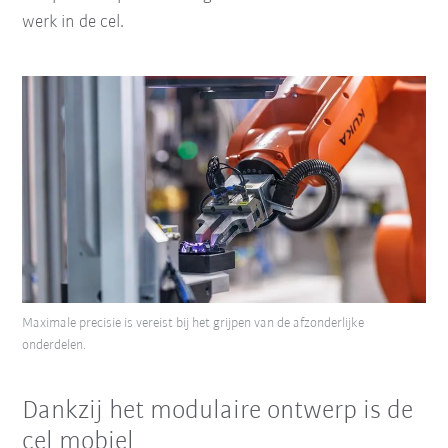
werk in de cel.
Maximale precisie is vereist bij het grijpen van de afzonderlijke
onderdelen.
Dankzij het modulaire ontwerp is de
cel mobiel