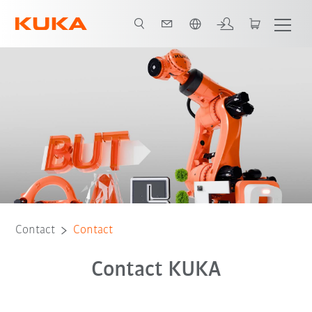
Nederlands / Dutch
Contact
Contact
Contact KUKA