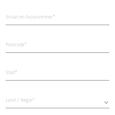
Straat en huisnummer
Postcode
Stad
Land / Regio*