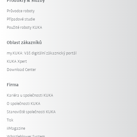
Produkty & Služby
Průvodce roboty
Případové studie
Použité roboty KUKA
Oblast zákazníků
my.KUKA: Váš digitální zákaznický portál
KUKA Xpert
Download Center
Firma
Kariéra u společnosti KUKA
O společnosti KUKA
Stanoviště společnosti KUKA
Tisk
iiMagazine
Whistleblower System