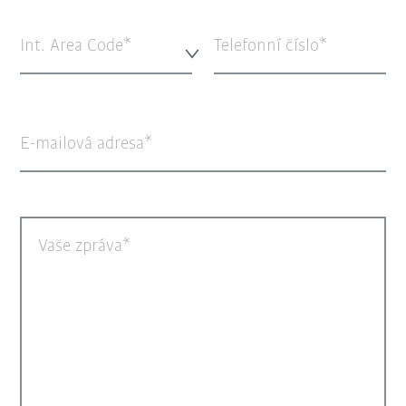
Int. Area Code*
Telefonní číslo
E-mailová adresa
Vaše zpráva