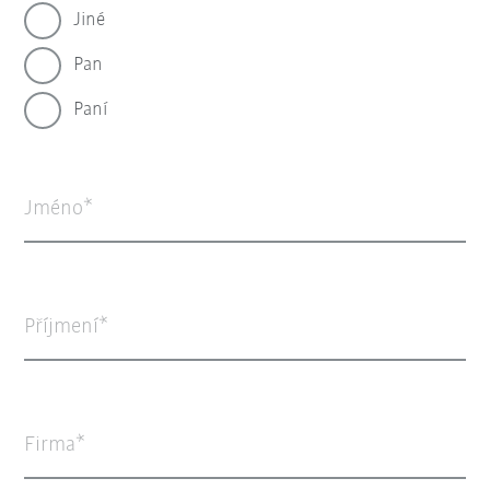
Jiné
Pan
Paní
Jméno
Příjmení
Firma