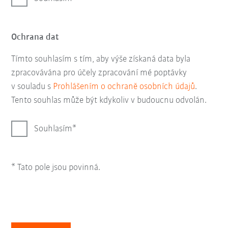
Ochrana dat
Tímto souhlasím s tím, aby výše získaná data byla
zpracovávána pro účely zpracování mé poptávky
v souladu s
Prohlášením o ochraně osobních údajů
.
Tento souhlas může být kdykoliv v budoucnu odvolán.
Souhlasím
* Tato pole jsou povinná.