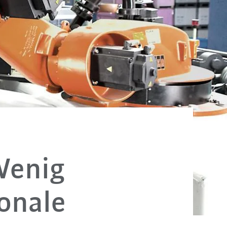
Wenig
onale