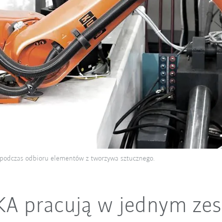
ć podczas odbioru elementów z tworzywa sztucznego.
A pracują w jednym zes