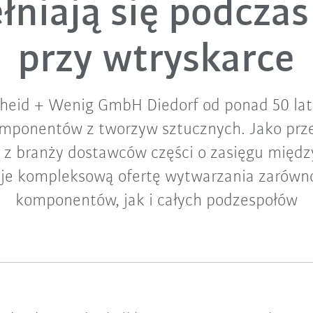
łniają się podczas
przy wtryskarce
heid + Wenig GmbH Diedorf od ponad 50 lat
mponentów z tworzyw sztucznych. Jako prz
 z branży dostawców części o zasięgu międ
uje kompleksową ofertę wytwarzania zarówn
komponentów, jak i całych podzespołów