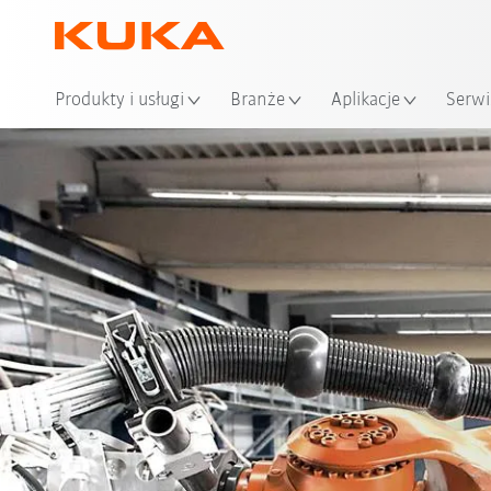
Loka
Produkty i usługi
Branże
Aplikacje
Serwi