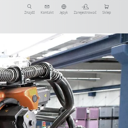
Znajdź
Kontakt
Język
Zarejestrować
Sklep
ż teraz!