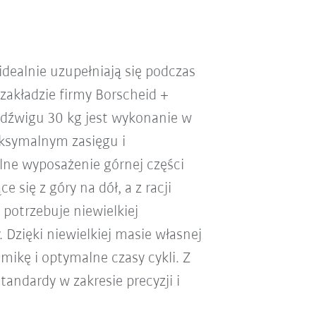
idealnie uzupełniają się podczas
kładzie firmy Borscheid +
dźwigu 30 kg jest wykonanie w
ksymalnym zasięgu i
lne wyposażenie górnej części
 się z góry na dół, a z racji
potrzebuje niewielkiej
 Dzięki niewielkiej masie własnej
ikę i optymalne czasy cykli. Z
andardy w zakresie precyzji i