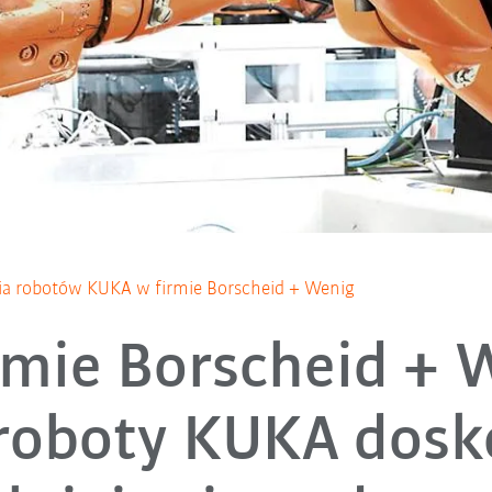
ia robotów KUKA w firmie Borscheid + Wenig
rmie Borscheid + 
roboty KUKA dosk