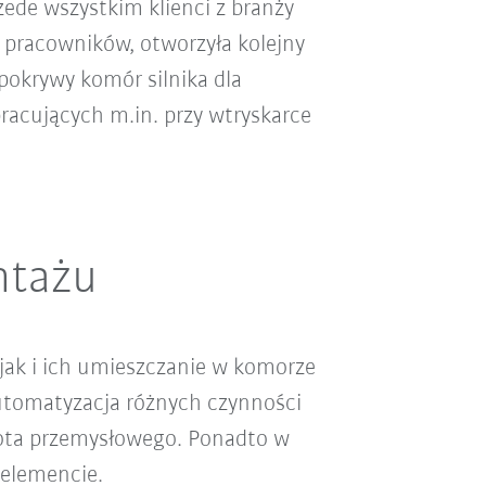
ede wszystkim klienci z branży
1 pracowników, otworzyła kolejny
pokrywy komór silnika dla
cujących m.in. przy wtryskarce
ntażu
jak i ich umieszczanie w komorze
Automatyzacja różnych czynności
bota przemysłowego. Ponadto w
elemencie.