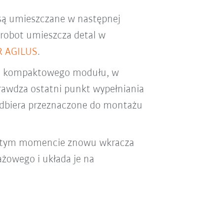
 są umieszczane w następnej
 robot umieszcza detal w
R AGILUS
.
dzo kompaktowego modułu, w
rawdza ostatni punkt wypełniania
dbiera przeznaczone do montażu
W tym momencie znowu wkracza
żowego i układa je na