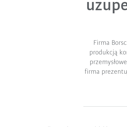
uzupe
Firma Borsc
produkcją ko
przemysłowe
firma prezent