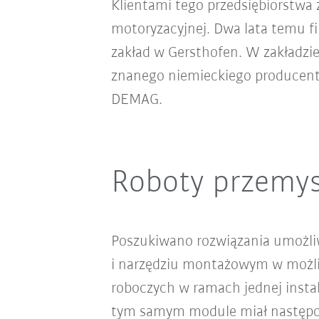
Klientami tego przedsiębiorstwa 
motoryzacyjnej. Dwa lata temu 
zakład w Gersthofen. W zakładzie
znanego niemieckiego producen
DEMAG.
Roboty przemys
Poszukiwano rozwiązania umożliw
i narzędziu montażowym w możliw
roboczych w ramach jednej insta
tym samym module miał następo