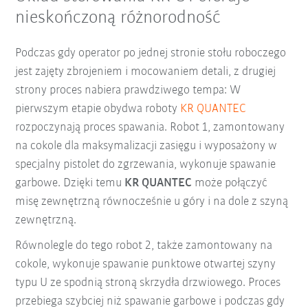
nieskończoną różnorodność
Podczas gdy operator po jednej stronie stołu roboczego
jest zajęty zbrojeniem i mocowaniem detali, z drugiej
strony proces nabiera prawdziwego tempa: W
pierwszym etapie obydwa roboty
KR QUANTEC
rozpoczynają proces spawania. Robot 1, zamontowany
na cokole dla maksymalizacji zasięgu i wyposażony w
specjalny pistolet do zgrzewania, wykonuje spawanie
garbowe. Dzięki temu
KR QUANTEC
może połączyć
misę zewnętrzną równocześnie u góry i na dole z szyną
zewnętrzną.
Równolegle do tego robot 2, także zamontowany na
cokole, wykonuje spawanie punktowe otwartej szyny
typu U ze spodnią stroną skrzydła drzwiowego. Proces
przebiega szybciej niż spawanie garbowe i podczas gdy