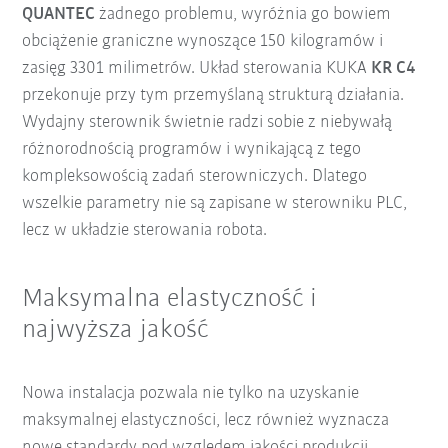
QUANTEC
żadnego problemu, wyróżnia go bowiem
obciążenie graniczne wynoszące 150 kilogramów i
zasięg 3301 milimetrów. Układ sterowania KUKA
KR C4
przekonuje przy tym przemyślaną strukturą działania.
Wydajny sterownik świetnie radzi sobie z niebywałą
różnorodnością programów i wynikającą z tego
kompleksowością zadań sterowniczych. Dlatego
wszelkie parametry nie są zapisane w sterowniku PLC,
lecz w układzie sterowania robota.
Maksymalna elastyczność i
najwyższa jakość
Nowa instalacja pozwala nie tylko na uzyskanie
maksymalnej elastyczności, lecz również wyznacza
nowe standardy pod względem jakości produkcji.