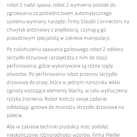
robot 1 nadal spawa, robot 2 wymienia pistolet do
zgrzewania za pośrednictwem automatycznego
systemu wymiany narzędzi firmy Stäubli Connectors na
chwytak próżniowy z prędkością, czyniącą go
prawdziwym specjalistą w zakresie manipulacji.
Po zakończeniu spawania garbowego robot 2 odbiera
skrzydło drzwiowe i przejeżdża z nim do stacji
perforowania, gdzie wykonywane są różne rzędy
otworów. Po perforowaniu robot przenosi skrzydło
drzwiowe do prasy, która w jednym narożniku lekko
zgniata wystające elementy blachy, w celu wykluczenia
ryzyka zranienia. Robot kończy swoje zadanie,
odkładając gotowe do montażu skrzydło drzwiowe na
palecie.
Aby w zakresie techniki produkcji móc podołać
nieskończonej różnorodności wzorów, firma Meiller