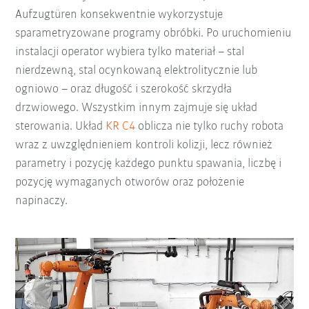
Aufzugtüren konsekwentnie wykorzystuje
sparametryzowane programy obróbki. Po uruchomieniu
instalacji operator wybiera tylko materiał – stal
nierdzewną, stal ocynkowaną elektrolitycznie lub
ogniowo – oraz długość i szerokość skrzydła
drzwiowego. Wszystkim innym zajmuje się układ
sterowania. Układ
KR C4
oblicza nie tylko ruchy robota
wraz z uwzględnieniem kontroli kolizji, lecz również
parametry i pozycję każdego punktu spawania, liczbę i
pozycję wymaganych otworów oraz położenie
napinaczy.