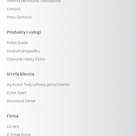
Infolinia techniczna i doradztwo
Kontakt
Press Contacts
Produkty i usługi
Robot Guide
Studium przypadku
Używane roboty KUKA
Strefa klienta
my.KUKA: Twój cyfrowy portal klienta
KUKA Xpert
Download Center
Firma
Kariera
O firmie KUKA