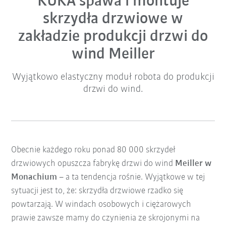
KUKA spawa i montuje
skrzydła drzwiowe w
zakładzie produkcji drzwi do
wind Meiller
Wyjątkowo elastyczny moduł robota do produkcji
drzwi do wind.
Obecnie każdego roku ponad 80 000 skrzydeł
drzwiowych opuszcza fabrykę drzwi do wind
Meiller w
Monachium
– a ta tendencja rośnie. Wyjątkowe w tej
sytuacji jest to, że: skrzydła drzwiowe rzadko się
powtarzają. W windach osobowych i ciężarowych
prawie zawsze mamy do czynienia ze skrojonymi na