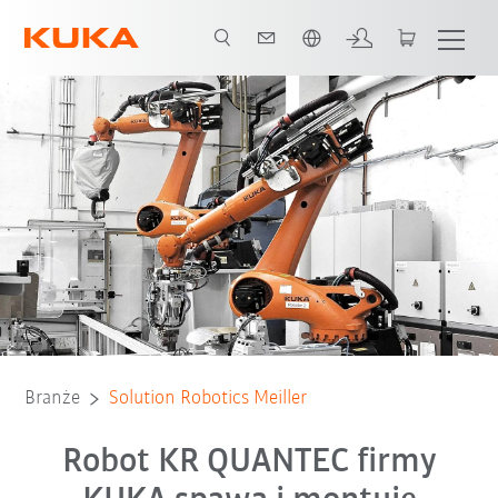
Polski / Polish
Wszyscy partnerzy systemowi
Branże
Solution Robotics Meiller
Robot KR QUANTEC firmy