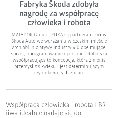
Fabryka Škoda zdobyła
nagrodę za współpracę
człowieka i robota
MATADOR Group i KUKA są partnerami firmy
Škoda Auto we wdrażaniu w czeskim mieście
Vrchlabí inicjatywy Industry 4.0 obejmującej
sprzęt, oprogramowanie i personel. Robotyka
współpracująca to koncepcja, która zmienia
przemysł XXI-wieku i jest determinującym
czynnikiem tych zmian.
Współpraca człowieka i robota LBR
iiwa idealnie nadaje się do