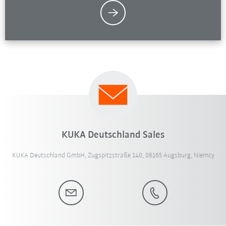
KUKA Deutschland Sales
KUKA Deutschland GmbH, Zugspitzstraße 140, 86165 Augsburg, Niemcy