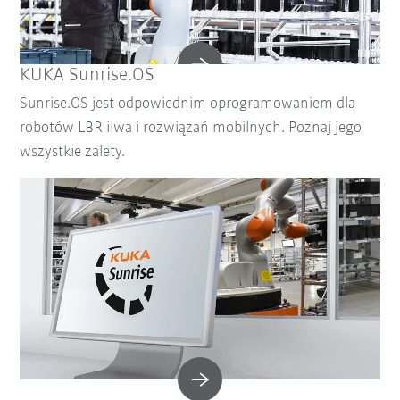
KUKA Sunrise.OS
Sunrise.OS jest odpowiednim oprogramowaniem dla
robotów LBR iiwa i rozwiązań mobilnych. Poznaj jego
wszystkie zalety.