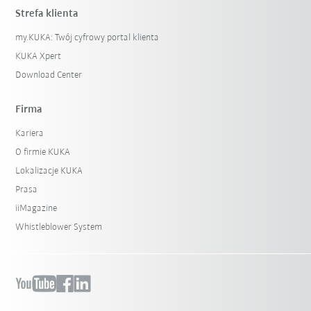
Strefa klienta
my.KUKA: Twój cyfrowy portal klienta
KUKA Xpert
Download Center
Firma
Kariera
O firmie KUKA
Lokalizacje KUKA
Prasa
iiMagazine
Whistleblower System