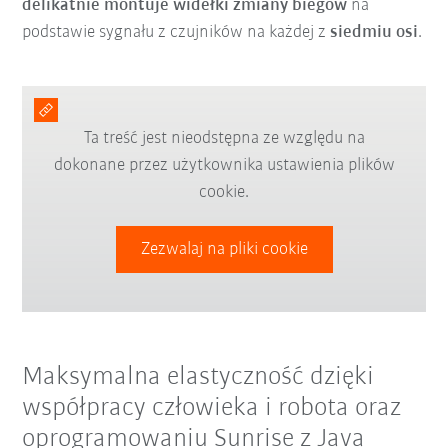
delikatnie montuje widełki zmiany biegów
na
podstawie sygnału z czujników na każdej z
siedmiu osi
.
Ta treść jest nieodstępna ze względu na
dokonane przez użytkownika ustawienia plików
cookie.
Zezwalaj na pliki cookie
Maksymalna elastyczność dzięki
współpracy człowieka i robota oraz
oprogramowaniu Sunrise z Java