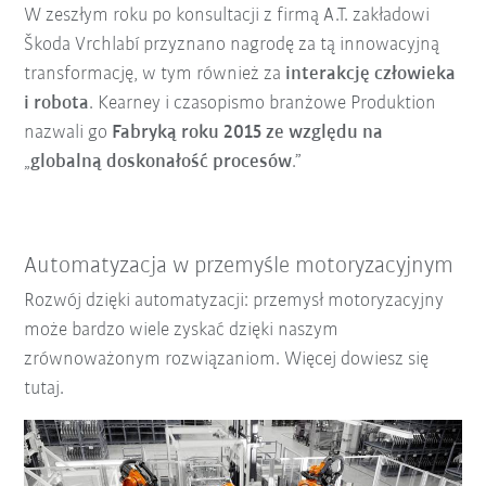
W zeszłym roku po konsultacji z firmą A.T. zakładowi
Škoda Vrchlabí przyznano nagrodę za tą innowacyjną
transformację, w tym również za
interakcję człowieka
i robota
. Kearney i czasopismo branżowe Produktion
nazwali go
Fabryką roku 2015
ze względu na
„
globalną doskonałość procesów
.”
Automatyzacja w przemyśle motoryzacyjnym
Rozwój dzięki automatyzacji: przemysł motoryzacyjny
może bardzo wiele zyskać dzięki naszym
zrównoważonym rozwiązaniom. Więcej dowiesz się
tutaj.