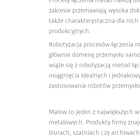
Procesy łączenia metali należą 
zakresie przemawiają wysoka dok
także charakterystyczna dla nic
produkcyjnych.
Robotyzacja procesów łączenia me
głównie domenę przemysłu samoch
wiąże się z robotyzacją metod ł
osiągnięcia idealnych i jednakow
zastosowania robotów przemysło
Malow to jeden z największych 
metalowych. Produkty firmy znaj
biurach, szatniach czy archiwach.