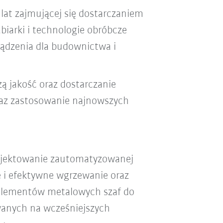
 lat zajmującej się dostarczaniem
biarki i technologie obróbcze
rządzenia dla budownictwa i
ą jakość oraz dostarczanie
raz zastosowanie najnowszych
rojektowanie zautomatyzowanej
e i efektywne wgrzewanie oraz
elementów metalowych szaf do
anych na wcześniejszych