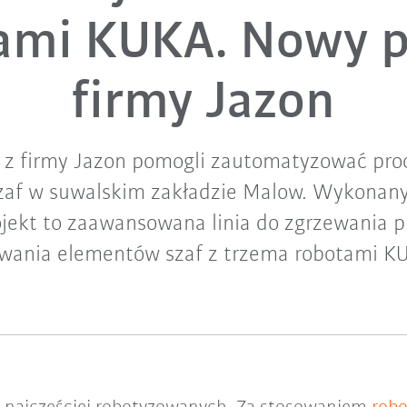
ami KUKA. Nowy p
firmy Jazon
 z firmy Jazon pomogli zautomatyzować pro
af w suwalskim zakładzie Malow. Wykonany
jekt to zaawansowana linia do zgrzewania 
wania elementów szaf z trzema robotami K