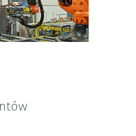
entów