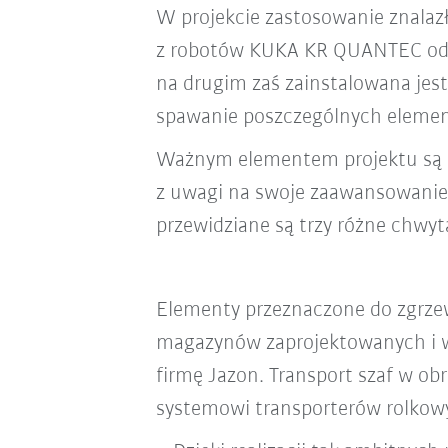
W projekcie zastosowanie znalazł
z robotów KUKA KR QUANTEC odpow
na drugim zaś zainstalowana je
spawanie poszczególnych eleme
Ważnym elementem projektu są ch
z uwagi na swoje zaawansowanie s
przewidziane są trzy różne chwy
Elementy przeznaczone do zgrzew
magazynów zaprojektowanych i 
firmę Jazon. Transport szaf w obrę
systemowi transporterów rolkow