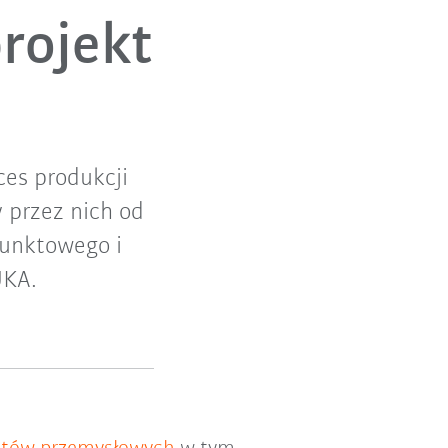
rojekt
ces produkcji
 przez nich od
punktowego i
UKA.