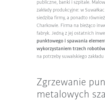
publiczne, banki i szpitale. Malo
zakłady produkcyjne: w Suwałkach
siedziba firmy, a ponadto równie
Charkowie. Firma na bieżąco inw
fabryk. Jedną z jej ostatnich inwe
punktowego i spawania elemen
wykorzystaniem trzech robotó
na potrzeby suwalskiego zakładu
Zgrzewanie pun
metalowych sza