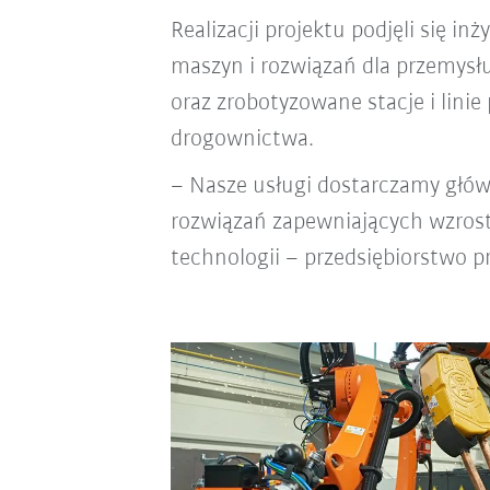
Realizacji projektu podjęli się in
maszyn i rozwiązań dla przemysłu
oraz zrobotyzowane stacje i linie
drogownictwa.
– Nasze usługi dostarczamy główn
rozwiązań zapewniających wzrost
technologii – przedsiębiorstwo 