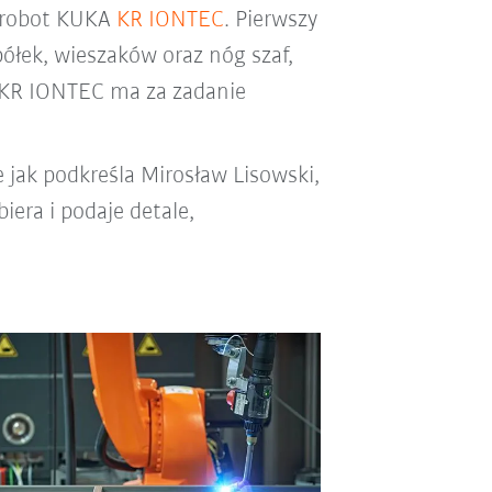
 robot KUKA
KR IONTEC
. Pierwszy
łek, wieszaków oraz nóg szaf,
 KR IONTEC ma za zadanie
jak podkreśla Mirosław Lisowski,
era i podaje detale,