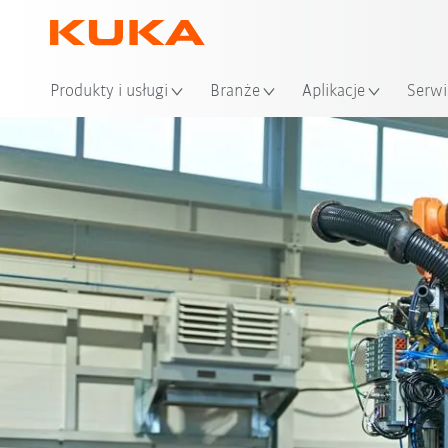
Loka
Produkty i usługi
Branże
Aplikacje
Serwi