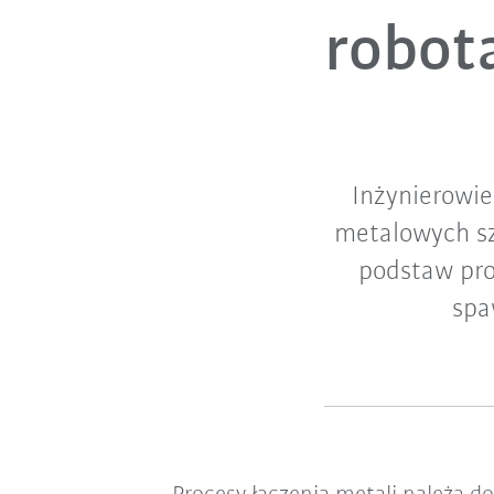
robot
Inżynierowie
metalowych sz
podstaw pro
spa