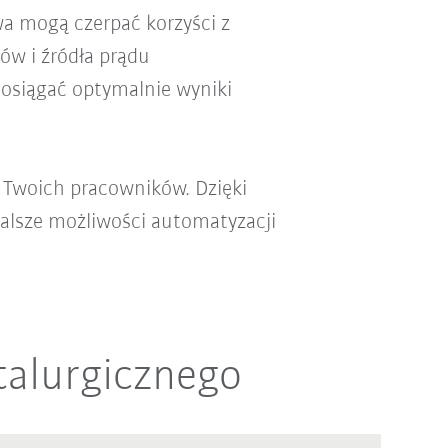
wa mogą czerpać korzyści z
ów i źródła prądu
 osiągać optymalnie wyniki
 Twoich pracowników. Dzięki
alsze możliwości automatyzacji
talurgicznego