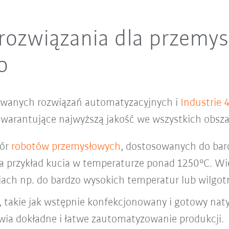
rozwiązania dla przemys
o
zowanych rozwiązań automatyzacyjnych i
Industrie 
 gwarantujące najwyższą jakość we wszystkich obsz
bór
robotów przemysłowych
, dostosowanych do ba
 przykład kucia w temperaturze ponad 1250°C. Wie
ach np. do bardzo wysokich temperatur lub wilgot
, takie jak wstępnie konfekcjonowany i gotowy na
iwia dokładne i łatwe zautomatyzowanie produkcji.