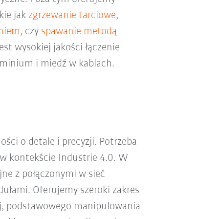
kie jak
zgrzewanie tarciowe
,
aniem
, czy
spawanie metodą
est wysokiej jakości łączenie
uminium i miedź w kablach.
i o detale i precyzji. Potrzeba
 w kontekście Industrie 4.0. W
jne z połączonymi w sieć
łami. Oferujemy szeroki zakres
ej, podstawowego manipulowania