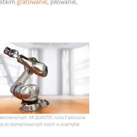
zystkim
gratowanie
, piłowanie,
ekstremalnych: KR QUANTEC nano F exclusive
się do skomplikowanych zadań w przemyśle