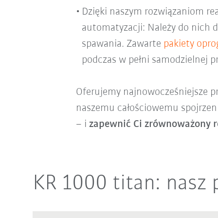
Dzięki naszym rozwiązaniom rea
automatyzacji: Należy do nich d
spawania. Zawarte
pakiety opr
podczas w pełni samodzielnej pr
Oferujemy najnowocześniejsze pr
naszemu całościowemu spojrzeniu
– i
zapewnić Ci zrównoważony ro
KR 1000 titan: nasz