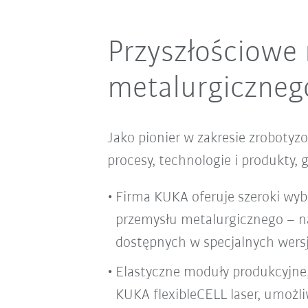
Przyszłościowe 
metalurgiczneg
Jako pionier w zakresie zroboty
procesy, technologie i produkty,
Firma KUKA oferuje szeroki wy
przemysłu metalurgicznego – na
dostępnych w specjalnych wersj
Elastyczne moduły produkcyjne
KUKA flexibleCELL laser, umożl