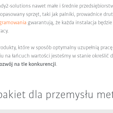
dy2-solutions nawet małe i średnie przedsiębiorst
opasowany sprzęt, taki jak palniki, prowadnice drut
ogramowania
gwarantują, że każda instalacja będzie
acy.
odukty, które w sposób optymalny uzupełnią pracę
 na łańcuch wartości jesteśmy w stanie określić d
zwój na tle konkurencji
.
 pakiet dla przemysłu me