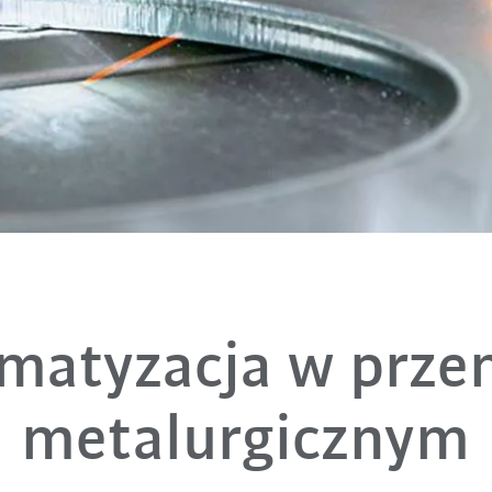
matyzacja w prze
metalurgicznym