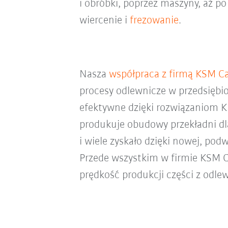
i obróbki, poprzez maszyny, aż 
wiercenie i
frezowanie
.
Nasza
współpraca z firmą KSM C
procesy odlewnicze w przedsiębio
efektywne dzięki rozwiązaniom K
produkuje obudowy przekładni 
i wiele zyskało dzięki nowej, pod
Przede wszystkim w firmie KSM C
prędkość produkcji części z odl