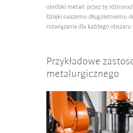
obróbki metali: przez tę różnoro
Dzięki naszemu długoletniemu 
rozwiązania dla każdego obszaru
Przykładowe zastos
metalurgicznego