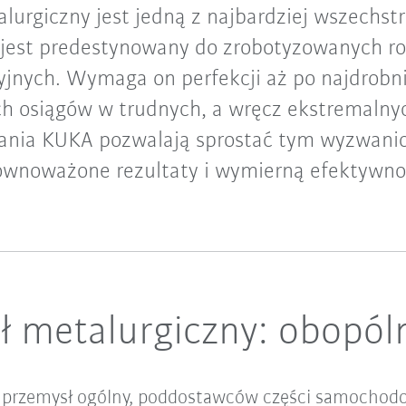
lurgiczny jest jedną z najbardziej wszechst
 jest predestynowany do zrobotyzowanych r
jnych. Wymaga on perfekcji aż po najdrobnie
 osiągów w trudnych, a wręcz ekstremaln
zania KUKA pozwalają sprostać tym wyzwani
ównoważone rezultaty i wymierną efektywno
ł metalurgiczny: obopó
 o przemysł ogólny, poddostawców części samochodo