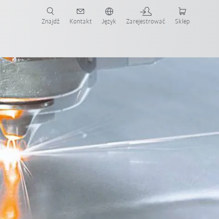
Znajdź
Kontakt
Język
Zarejestrować
Sklep
ż teraz!
ku