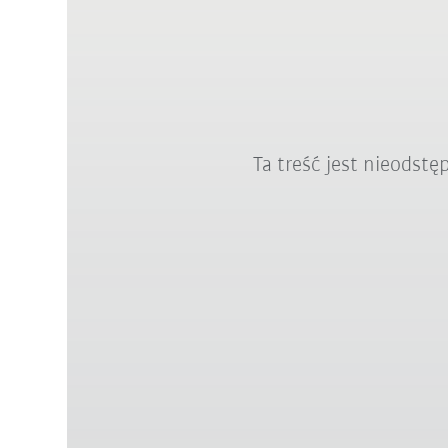
Ta treść jest nieodst