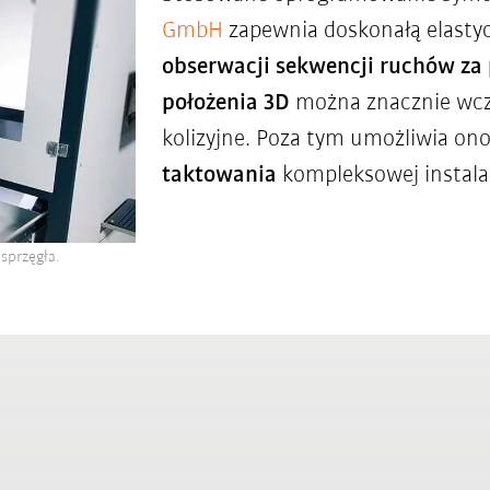
GmbH
zapewnia doskonałą elastyc
obserwacji sekwencji ruchów za
położenia 3D
można znacznie wcz
kolizyjne. Poza tym umożliwia on
taktowania
kompleksowej instala
sprzęgła.