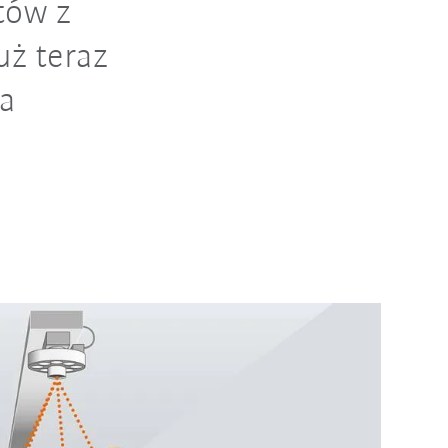
tów z
uż teraz
ia