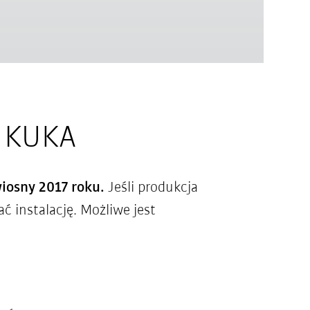
a KUKA
wiosny 2017 roku.
Jeśli produkcja
 instalację. Możliwe jest