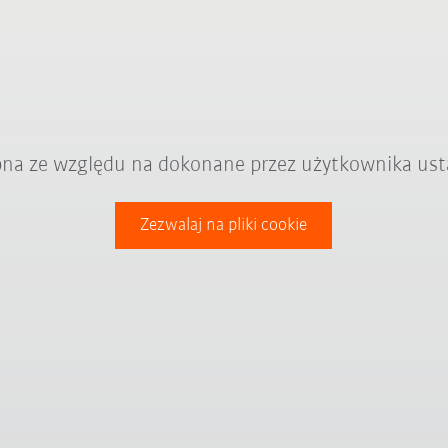
ępna ze względu na dokonane przez użytkownika ust
Zezwalaj na pliki cookie