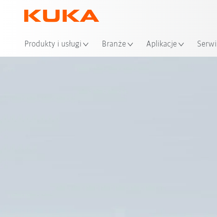
Loka
Produkty i usługi
Branże
Aplikacje
Serwi