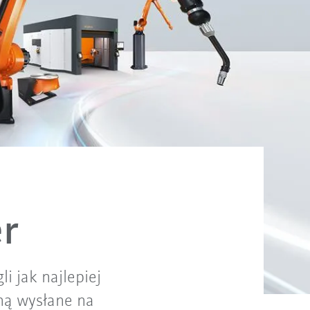
r
i jak najlepiej
aną wysłane na