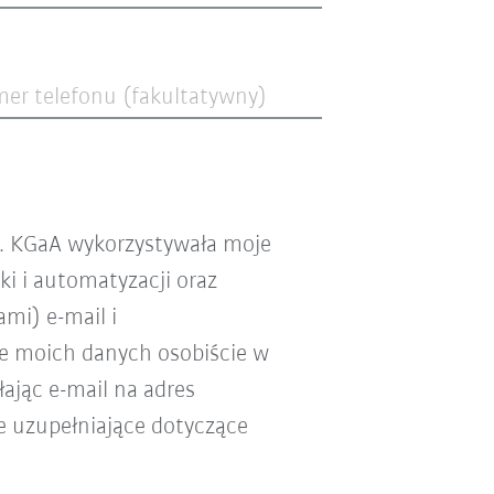
er telefonu (fakultatywny)
o. KGaA wykorzystywała moje
i i automatyzacji oraz
mi) e-mail i
e moich danych osobiście w
ając e-mail na adres
e uzupełniające dotyczące