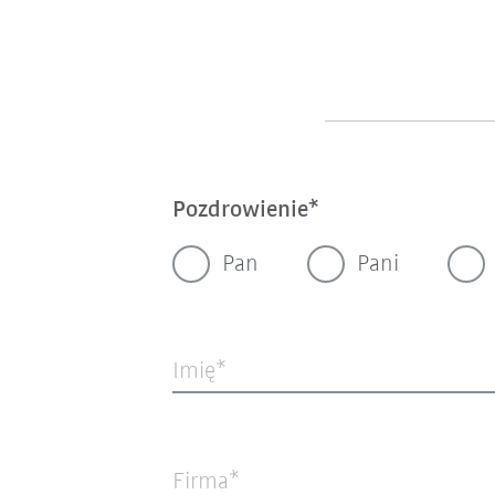
Pozdrowienie
Pan
Pani
Imię
Firma