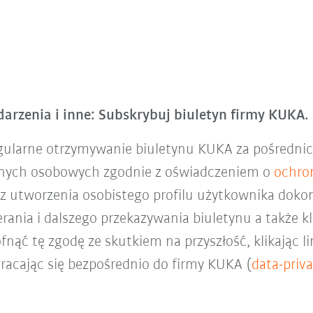
arzenia i inne: Subskrybuj biuletyn firmy KUKA.
gularne otrzymywanie biuletynu KUKA za pośredni
anych osobowych zgodnie z oświadczeniem o
ochro
raz utworzenia osobistego profilu użytkownika doko
rania i dalszego przekazywania biuletynu a także 
fnąć tę zgodę ze skutkiem na przyszłość, klikając l
racając się bezpośrednio do firmy KUKA (
data-pri