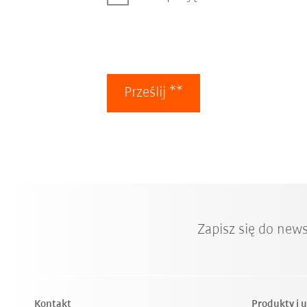
Prześlij **
Zapisz się do new
Kontakt
Produkty i u