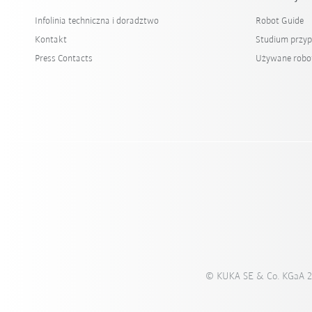
Infolinia techniczna i doradztwo
Robot Guide
Kontakt
Studium przy
Press Contacts
Używane robo
© KUKA SE & Co. KGaA 