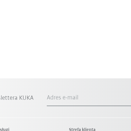
Adres e-mail
slettera KUKA
sługi
Strefa klienta