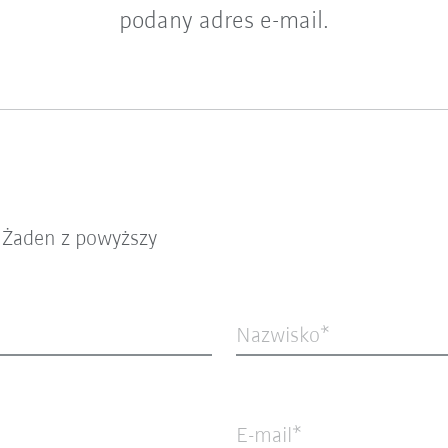
podany adres e-mail.
Żaden z powyższy
Nazwisko
E-mail