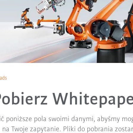
ads
Pobierz Whitepape
ć poniższe pola swoimi danymi, abyśmy mogl
na Twoje zapytanie. Pliki do pobrania zost