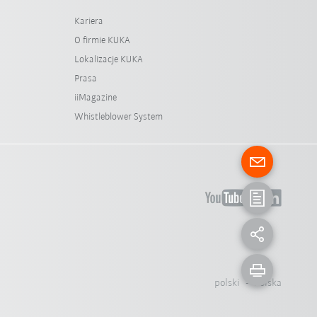
Kariera
O firmie KUKA
Lokalizacje KUKA
Prasa
iiMagazine
Whistleblower System
polski - Polska