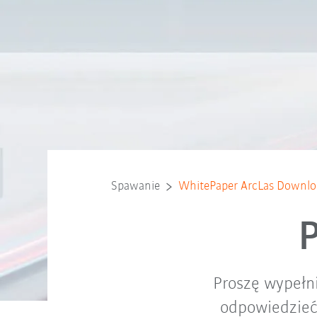
Spawanie
WhitePaper ArcLas Downlo
Proszę wypełni
odpowiedzieć 