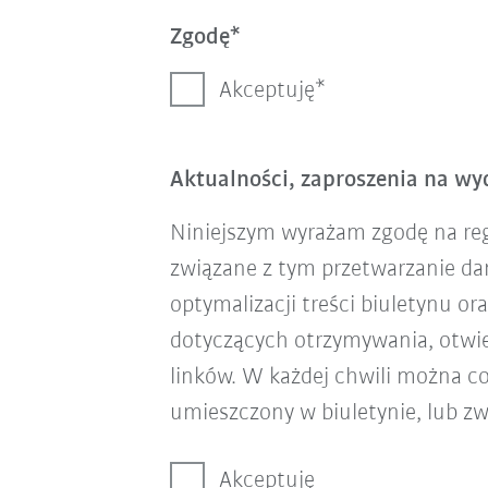
Zgodę
Akceptuję
Aktualności, zaproszenia na wyd
Niniejszym wyrażam zgodę na re
związane z tym przetwarzanie d
optymalizacji treści biuletynu o
dotyczących otrzymywania, otwie
linków. W każdej chwili można co
umieszczony w biuletynie, lub zw
Akceptuję