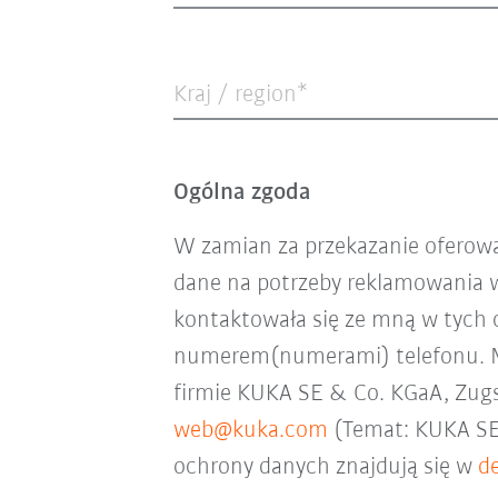
Kraj / region*
Ogólna zgoda
W zamian za przekazanie oferowa
dane na potrzeby reklamowania w
kontaktowała się ze mną w tych 
numerem(numerami) telefonu. Mo
firmie KUKA SE & Co. KGaA, Zugs
web@kuka.com
(Temat: KUKA SE 
ochrony danych znajdują się w
d