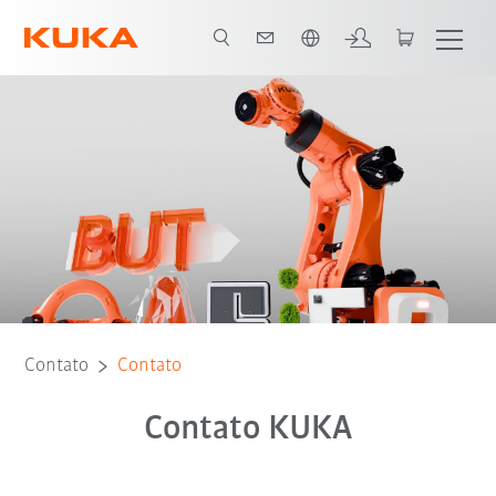
Português / Portuguese
Contato
Contato
Contato KUKA