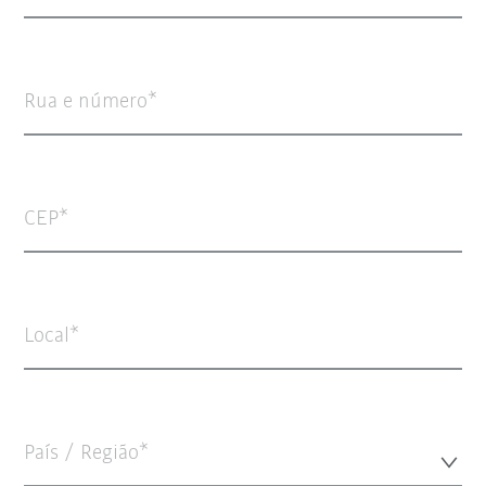
Rua e número
CEP
Local
País / Região*