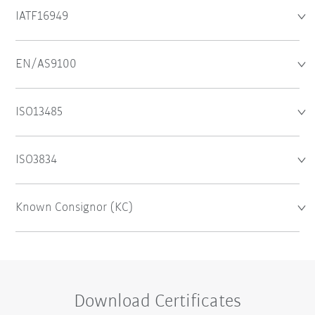
IATF16949
EN/AS9100
ISO13485
ISO3834
Known Consignor (KC)
Download Certificates