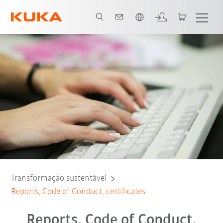
Português / Portuguese
Reports
Transformação sustentável
Reports, Code of Conduct, certificates
Reports, Code of Conduct,