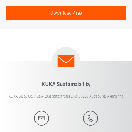
Download Area
KUKA Sustainability
KUKA SE & Co. KGaA, Zugspitzstraße 140, 86165 Augsburg, Alemanha