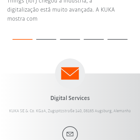
Things (IoT) chegou à indústria, a
digitalização está muito avançada. A KUKA
mostra com
Digital Services
KUKA SE & Co. KGaA, Zugspitzstraße 140, 86165 Augsburg, Alemanha