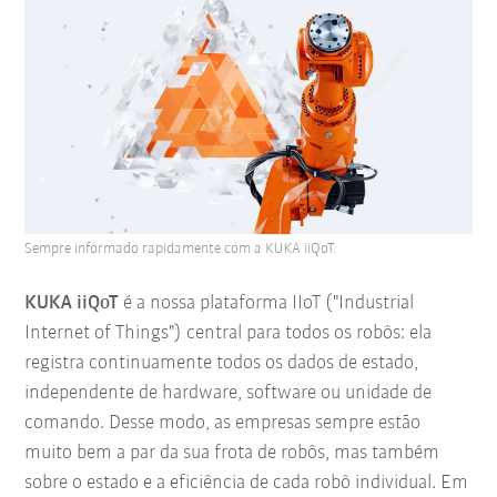
Sempre informado rapidamente com a KUKA iiQoT.
KUKA iiQoT
é a nossa plataforma IIoT ("Industrial
Internet of Things") central para todos os robôs: ela
registra continuamente todos os dados de estado,
independente de hardware, software ou unidade de
comando. Desse modo, as empresas sempre estão
muito bem a par da sua frota de robôs, mas também
sobre o estado e a eficiência de cada robô individual. Em