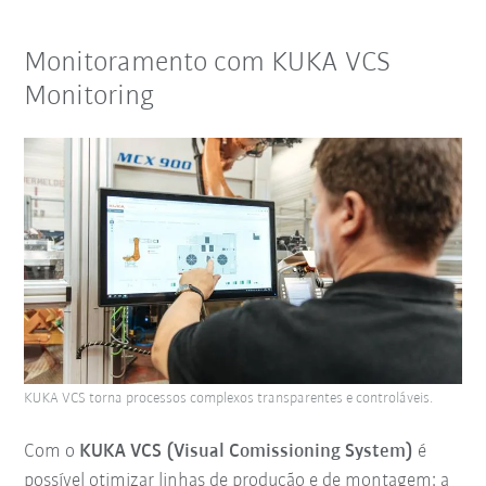
Monitoramento com KUKA VCS
Monitoring
KUKA VCS torna processos complexos transparentes e controláveis.
Com o
KUKA VCS (Visual Comissioning System)
é
possível otimizar linhas de produção e de montagem: a