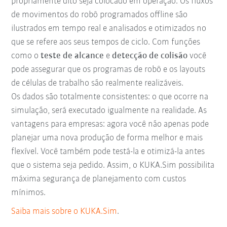
propriamente dito seja colocado em operação. Os fluxos
de movimentos do robô programados offline são
ilustrados em tempo real e analisados e otimizados no
que se refere aos seus tempos de ciclo. Com funções
como o
teste de alcance
e
detecção de colisão
você
pode assegurar que os programas de robô e os layouts
de células de trabalho são realmente realizáveis.
Os dados são totalmente consistentes: o que ocorre na
simulação, será executado igualmente na realidade. As
vantagens para empresas: agora você não apenas pode
planejar uma nova produção de forma melhor e mais
flexível. Você também pode testá-la e otimizá-la antes
que o sistema seja pedido. Assim, o KUKA.Sim possibilita
máxima segurança de planejamento com custos
mínimos.
Saiba mais sobre o KUKA.Sim
.