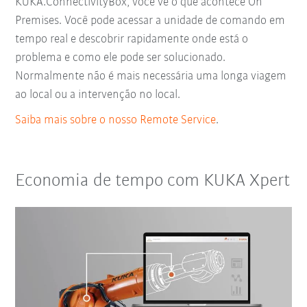
KUKA.ConnectivityBox, você vê o que acontece On
Premises. Você pode acessar a unidade de comando em
tempo real e descobrir rapidamente onde está o
problema e como ele pode ser solucionado.
Normalmente não é mais necessária uma longa viagem
ao local ou a intervenção no local.
Saiba mais sobre o nosso Remote Service
.
Economia de tempo com KUKA Xpert