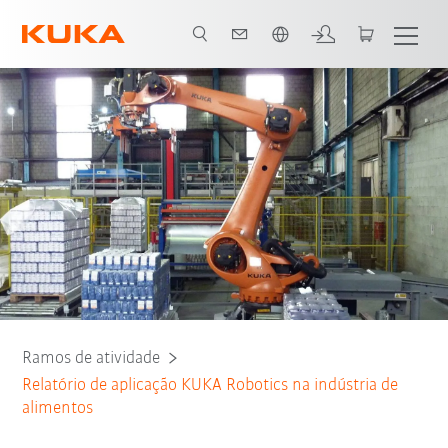
Português / Portuguese
Todos os parceiros do sistema
Ramos de atividade
Relatório de aplicação KUKA Robotics na indústria de
alimentos