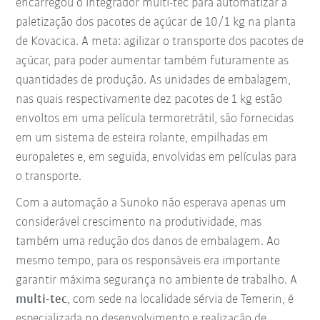
encarregou o integrador multi-tec para automatizar a
paletização dos pacotes de açúcar de 10/1 kg na planta
de Kovacica. A meta: agilizar o transporte dos pacotes de
açúcar, para poder aumentar também futuramente as
quantidades de produção. As unidades de embalagem,
nas quais respectivamente dez pacotes de 1 kg estão
envoltos em uma película termoretrátil, são fornecidas
em um sistema de esteira rolante, empilhadas em
europaletes e, em seguida, envolvidas em películas para
o transporte.
Com a automação a Sunoko não esperava apenas um
considerável crescimento na produtividade, mas
também uma redução dos danos de embalagem. Ao
mesmo tempo, para os responsáveis era importante
garantir máxima segurança no ambiente de trabalho. A
multi-tec
, com sede na localidade sérvia de Temerin, é
especializada no desenvolvimento e realização de