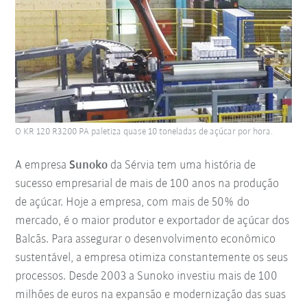
O KR 120 R3200 PA paletiza quase 10 toneladas de açúcar por hora.
A empresa
Sunoko
da Sérvia tem uma história de
sucesso empresarial de mais de 100 anos na produção
de açúcar. Hoje a empresa, com mais de 50% do
mercado, é o maior produtor e exportador de açúcar dos
Balcãs. Para assegurar o desenvolvimento econômico
sustentável, a empresa otimiza constantemente os seus
processos. Desde 2003 a Sunoko investiu mais de 100
milhões de euros na expansão e modernização das suas