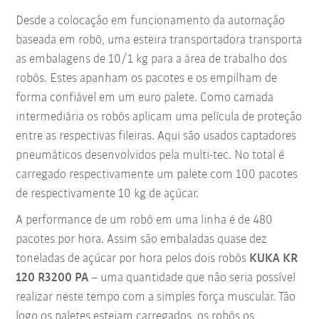
Desde a colocação em funcionamento da automação
baseada em robô, uma esteira transportadora transporta
as embalagens de 10/1 kg para a área de trabalho dos
robôs. Estes apanham os pacotes e os empilham de
forma confiável em um euro palete. Como camada
intermediária os robôs aplicam uma película de proteção
entre as respectivas fileiras. Aqui são usados captadores
pneumáticos desenvolvidos pela multi-tec. No total é
carregado respectivamente um palete com 100 pacotes
de respectivamente 10 kg de açúcar.
A performance de um robô em uma linha é de 480
pacotes por hora. Assim são embaladas quase dez
toneladas de açúcar por hora pelos dois robôs
KUKA KR
120 R3200 PA
– uma quantidade que não seria possível
realizar neste tempo com a simples força muscular. Tão
logo os paletes estejam carregados, os robôs os