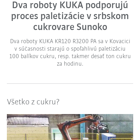
Dva roboty KUKA podporujú
proces paletizácie v srbskom
cukrovare Sunoko
Dva roboty KUKA KR120 R3200 PA sa v Kovacici
v súčasnosti starajú o spoľahlivú paletizáciu
100 balíkov cukru, resp. takmer desať ton cukru
za hodinu.
Všetko z cukru?