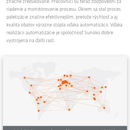
značne zredukované. Pracovníci sú teraz zodpovední za
riadenie a monitorovanie procesu. Okrem sa stal proces
paletizácie značne efektívnejším, pretože rýchlosť a aj
kvalita obalov výrazne stúpla vďaka automatizácii. Vďaka
realizácii automatizácie je spoločnosť Sunoko dobre
vystrojená na ďalší rast.