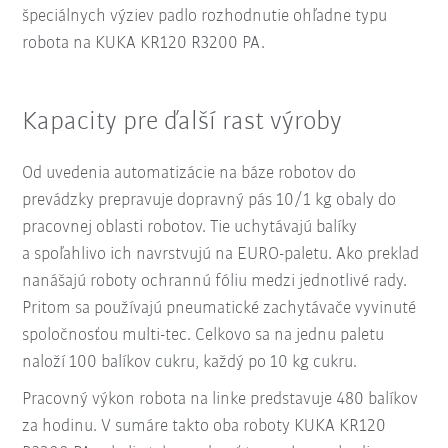
špeciálnych výziev padlo rozhodnutie ohľadne typu
robota na KUKA KR120 R3200 PA.
Kapacity pre ďalší rast výroby
Od uvedenia automatizácie na báze robotov do
prevádzky prepravuje dopravný pás 10/1 kg obaly do
pracovnej oblasti robotov. Tie uchytávajú balíky
a spoľahlivo ich navrstvujú na EURO-paletu. Ako preklad
nanášajú roboty ochrannú fóliu medzi jednotlivé rady.
Pritom sa používajú pneumatické zachytávače vyvinuté
spoločnosťou multi-tec. Celkovo sa na jednu paletu
naloží 100 balíkov cukru, každý po 10 kg cukru.
Pracovný výkon robota na linke predstavuje 480 balíkov
za hodinu. V sumáre takto oba roboty KUKA KR120