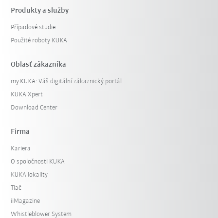
Produkty a služby
Případové studie
Použité roboty KUKA
Oblasť zákazníka
my.KUKA: Váš digitální zákaznický portál
KUKA Xpert
Download Center
Firma
Kariera
O spoločnosti KUKA
KUKA lokality
Tlač
iiMagazine
Whistleblower System