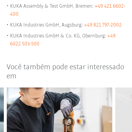
KUKA Assembly & Test GmbH, Bremen:
+49 421 6602-
400
KUKA Industries GmbH, Augsburg:
+49 821 797-2002
KUKA Industries GmbH & Co. KG, Obernburg:
+49
6022 503-500
Você também pode estar interessado
em