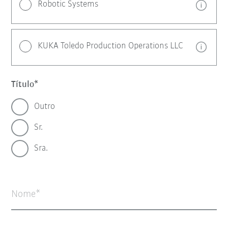
Robotic Systems
KUKA Toledo Production Operations LLC
Título
Outro
Sr.
Sra.
Nome