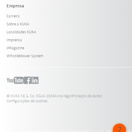
Empresa
Carreira
Sobre a KUKA
Localidades KUKA
Imprensa
iiMagazine
Whistleblower System
© KUKA SE & Co. KGaA 2026
Aviso legal
Proteção de dados
Configurações de cookies