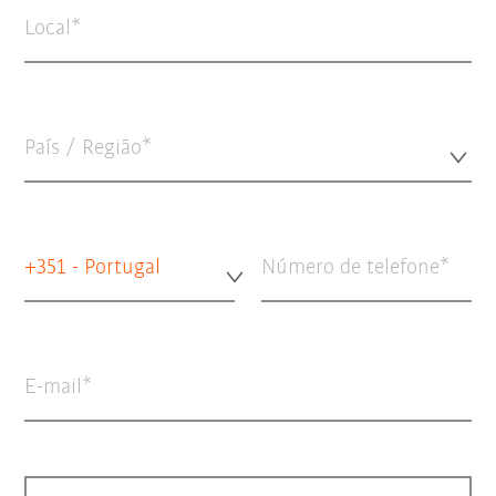
Local
País / Região*
+351 - Portugal
Número de telefone
E-mail