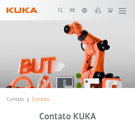
Português / Portuguese
Contato
Contato
Contato KUKA