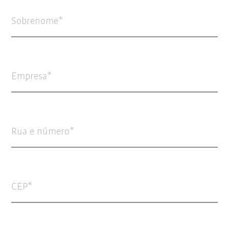
Sobrenome
Empresa
Rua e número
CEP