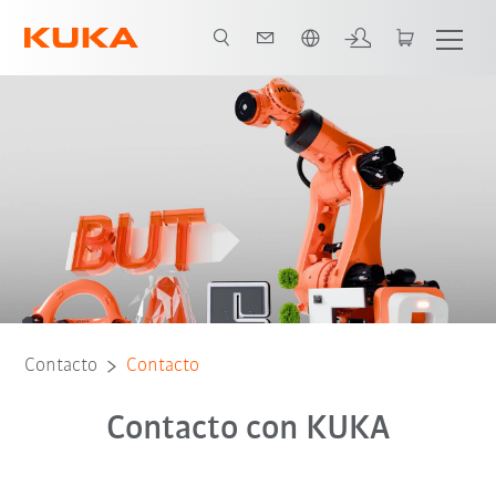
Español / Spanish
Contacto
Contacto
Contacto con KUKA