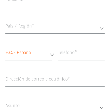
País / Región*
+34 - España
Teléfono
Dirección de correo electrónico
Asunto