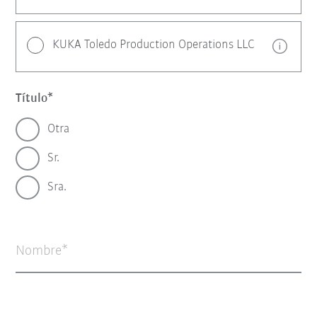
KUKA Toledo Production Operations LLC
Título
Otra
Sr.
Sra.
Nombre