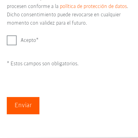
procesen conforme a la
política de protección de datos
.
Dicho consentimiento puede revocarse en cualquier
momento con validez para el futuro.
Acepto
* Estos campos son obligatorios.
Enviar