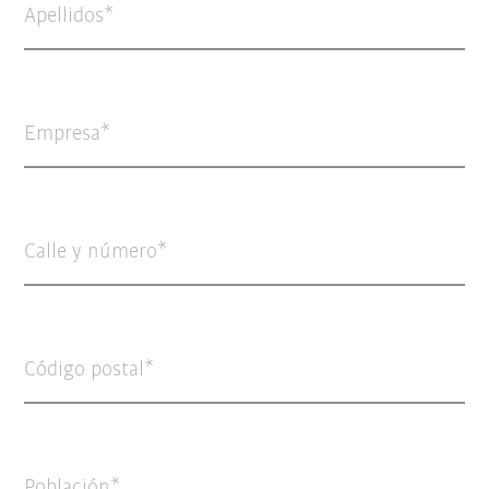
Apellidos
Empresa
Calle y número
Código postal
Población