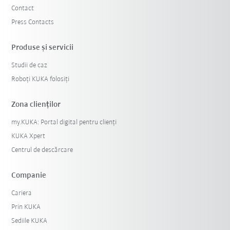
Contact
Press Contacts
Produse şi servicii
Studii de caz
Roboți KUKA folosiți
Zona clienților
my.KUKA: Portal digital pentru clienți
KUKA Xpert
Centrul de descărcare
Companie
Cariera
Prin KUKA
Sediile KUKA