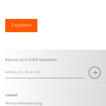
Expediere
Abonați-vă la KUKA Newsletter
Adresa dvs. de e-mail
Contact
Technical Hotline Consulting