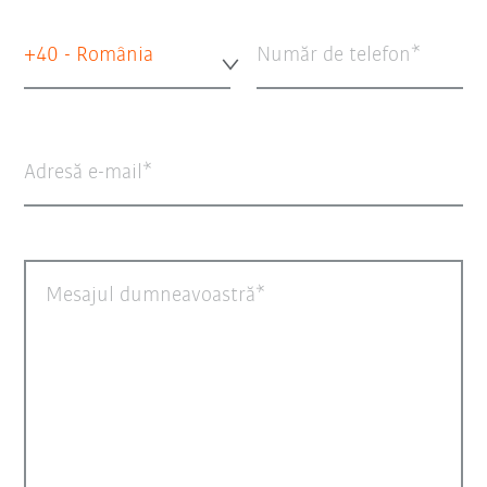
+40 - România
Număr de telefon
Adresă e-mail
Mesajul dumneavoastră