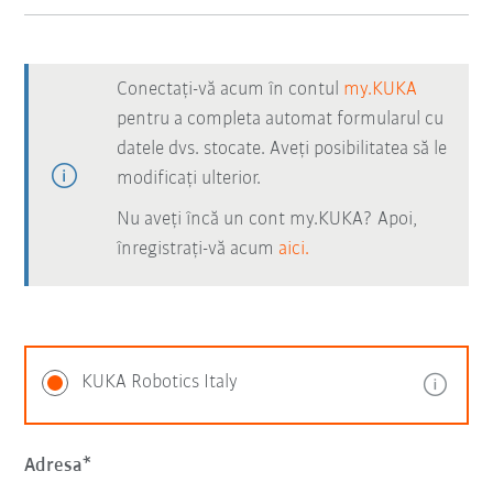
Conectați-vă acum în contul
my.KUKA
pentru a completa automat formularul cu
datele dvs. stocate. Aveți posibilitatea să le
modificați ulterior.
Nu aveți încă un cont my.KUKA? Apoi,
înregistrați-vă acum
aici.
KUKA Robotics Italy
Adresa