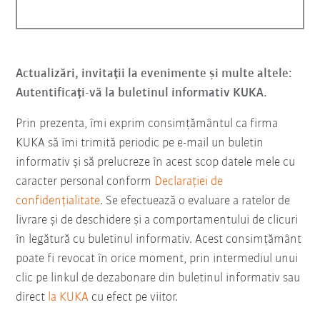
Actualizări, invitații la evenimente și multe altele:
Autentificați-vă la buletinul informativ KUKA.
Prin prezenta, îmi exprim consimțământul ca firma
KUKA să îmi trimită periodic pe e-mail un buletin
informativ şi să prelucreze în acest scop datele mele cu
caracter personal conform
Declarației de
confidențialitate
. Se efectuează o evaluare a ratelor de
livrare și de deschidere și a comportamentului de clicuri
în legătură cu buletinul informativ. Acest consimțământ
poate fi revocat în orice moment, prin intermediul unui
clic pe linkul de dezabonare din buletinul informativ sau
direct
la KUKA
cu efect pe viitor.