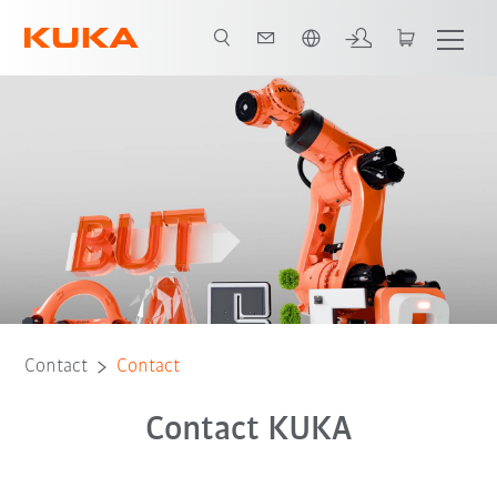
Română / Romanian
Contact
Contact
Contact KUKA