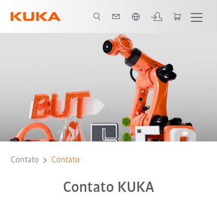
Português / Portuguese
Contato
Contato
Contato KUKA