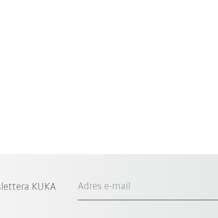
Adres e-mail
slettera KUKA