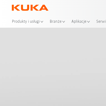
Loka
Produkty i usługi
Branże
Aplikacje
Serwi