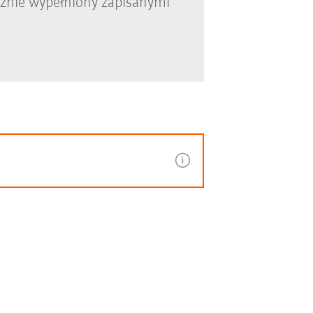
cznie wypełniony zapisanymi