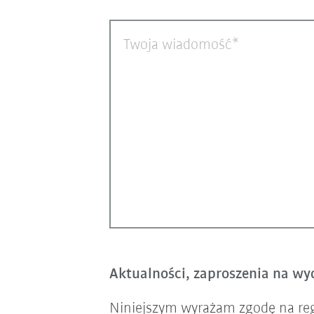
Twoja wiadomość
Aktualności, zaproszenia na wyd
Niniejszym wyrażam zgodę na re