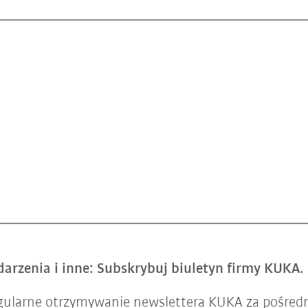
arzenia i inne: Subskrybuj biuletyn firmy KUKA.
gularne otrzymywanie newslettera KUKA za pośred