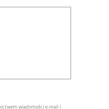
nictwem wiadomości e-mail i