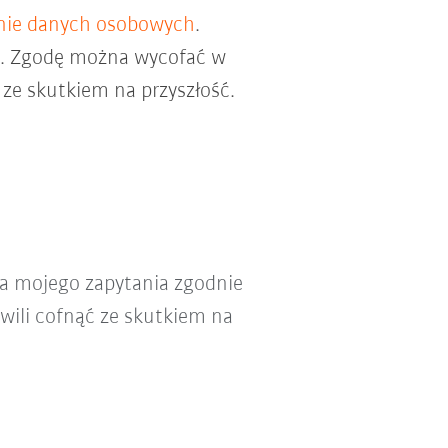
nie danych osobowych
.
ch. Zgodę można wycofać w
ze skutkiem na przyszłość.
a mojego zapytania zgodnie
wili cofnąć ze skutkiem na