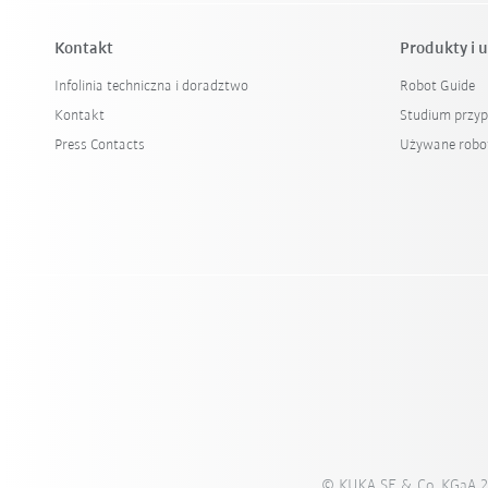
Kontakt
Produkty i u
Infolinia techniczna i doradztwo
Robot Guide
Kontakt
Studium przy
Press Contacts
Używane robo
© KUKA SE & Co. KGaA 