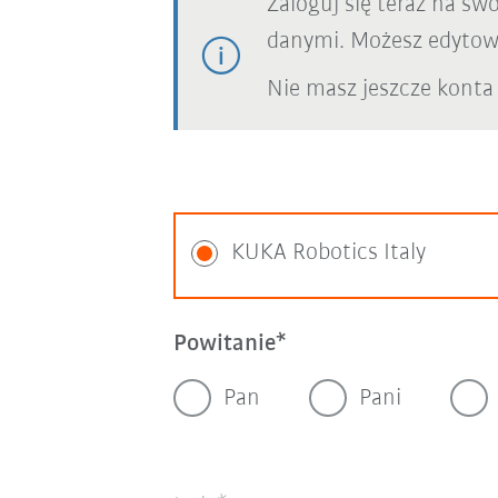
Zaloguj się teraz na sw
danymi. Możesz edytowa
Nie masz jeszcze konta
KUKA Robotics Italy
Powitanie
Pan
Pani