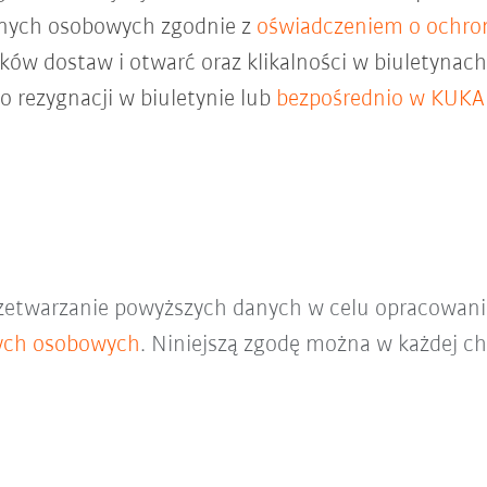
anych osobowych zgodnie z
oświadczeniem o ochro
ków dostaw i otwarć oraz klikalności w biuletyna
do rezygnacji w biuletynie lub
bezpośrednio w KUKA
zetwarzanie powyższych danych w celu opracowani
ych osobowych
. Niniejszą zgodę można w każdej ch