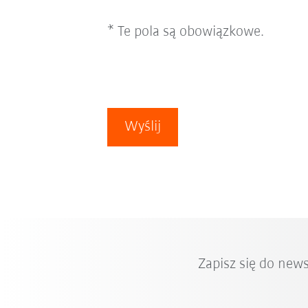
* Te pola są obowiązkowe.
Wyślij
Zapisz się do new