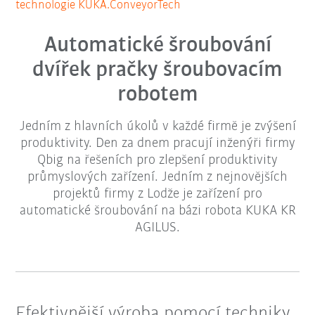
technologie KUKA.ConveyorTech
Automatické šroubování
dvířek pračky šroubovacím
robotem
Jedním z hlavních úkolů v každé firmě je zvýšení
produktivity. Den za dnem pracují inženýři firmy
Qbig na řešeních pro zlepšení produktivity
průmyslových zařízení. Jedním z nejnovějších
projektů firmy z Lodže je zařízení pro
automatické šroubování na bázi robota KUKA KR
AGILUS.
Efektivnější výroba pomocí techniky