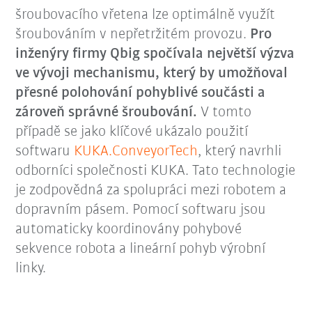
šroubovacího vřetena lze optimálně využít
šroubováním v nepřetržitém provozu.
Pro
inženýry firmy
Qbig spočívala největší výzva
ve vývoji mechanismu, který by umožňoval
přesné polohování pohyblivé součásti a
zároveň správné šroubování.
V tomto
případě se jako klíčové ukázalo použití
softwaru
KUKA.ConveyorTech
, který navrhli
odborníci společnosti KUKA
. Tato technologie
je zodpovědná za spolupráci mezi robotem a
dopravním pásem. Pomocí softwaru jsou
automaticky koordinovány pohybové
sekvence robota a lineární pohyb výrobní
linky.