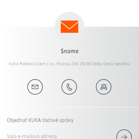
$name
KUKA Robotics Czech s.r.o., Prazska 239, 250 66 Zdiby, Ceská republika
Objednať KUKA tlačové správy
Vaša e-mailová adrresa