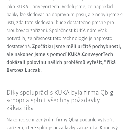
jako KUKA.ConveyorTech. Věděli jsme, že například
balíky lze sledovat na dopravním pásu, ale nebyli jsme si
jisti, zda toto sledování bude dostatečně přesné pro
šroubovací zařízení. Společnost KUKA nám však
potvrdila, že přesnost této technologie je naprosto
dostatečná.
Zpočátku jsme měli určité pochybnosti,
ale nakonec jsme s pomocí KUKA.ConveyorTech
dokázali polovinu našich problémů vyřešit,“ říká
Bartosz Łuczak.
Díky spolupráci s KUKA byla firma Qbig
schopna splnit všechny požadavky
zákazníka
Nakonec se inženýrům firmy Qbig podařilo vytvořit
zařízení, které splňuje požadavky zákazníka. Koncový