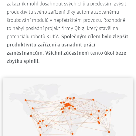
zákazník mohl dosáhnout svých cílů a především zvýšit
produktivitu svého zařízení díky automatizovanému
šroubování modulů v nepřetržitém provozu. Rozhodně
to nebyl poslední projekt firmy Qbig, který stavěl na
potenciálu robotů KUKA.
Společným cílem bylo zlepšit
produktivitu zařízení a usnadnit práci
zaměstnancům. Všichni zúčastnění tento úkol beze
zbytku splnili.