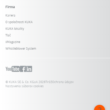
Firma
Kariera
O spoločnosti KUKA
KUKA lokality
Tlač
iiMagazine
Whistleblower System
© KUKA SE & Co. KGaA 2026
Tiráž
Ochrana údajov
Nastavenia súborov cookies