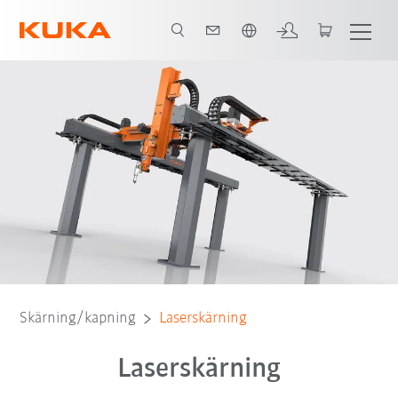
Engelska / English
Skärning/kapning
Laserskärning
Laserskärning