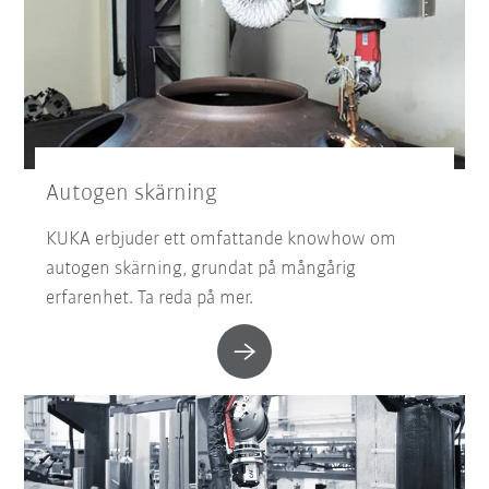
Autogen skärning
KUKA erbjuder ett omfattande knowhow om
autogen skärning, grundat på mångårig
erfarenhet. Ta reda på mer.