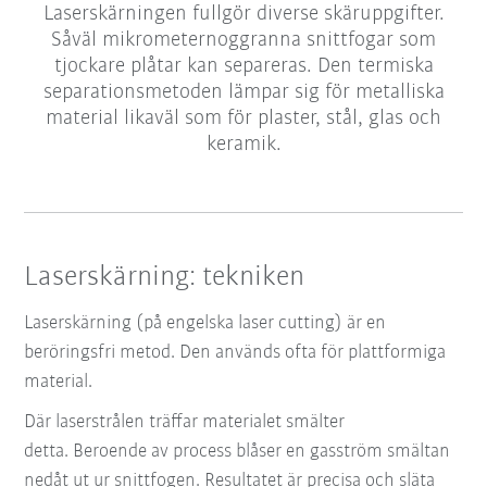
Laserskärningen fullgör diverse skäruppgifter.
Såväl mikrometernoggranna snittfogar som
tjockare plåtar kan separeras. Den termiska
separationsmetoden lämpar sig för metalliska
material likaväl som för plaster, stål, glas och
keramik.
Laserskärning: tekniken
Laserskärning (på engelska laser cutting) är en
beröringsfri metod. Den används ofta för plattformiga
material.
Där laserstrålen träffar materialet smälter
detta.
Beroende av process blåser en gasström smältan
nedåt ut ur snittfogen.
Resultatet är precisa och släta