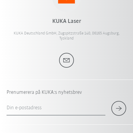
KUKA Laser
KUKA Deutschland GmbH, Zugspitzstraße 140, 86165 Augsburg,
Tyskland
Prenumerera på KUKA:s nyhetsbrev
Din e-postadress