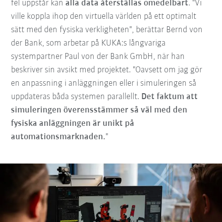
fel uppstår kan
alla data återställas omedelbart
. "Vi
ville koppla ihop den virtuella världen på ett optimalt
sätt med den fysiska verkligheten", berättar Bernd von
der Bank, som arbetar på KUKA:s långvariga
systempartner Paul von der Bank GmbH, när han
beskriver sin avsikt med projektet. "Oavsett om jag gör
en anpassning i anläggningen eller i simuleringen så
uppdateras båda systemen parallellt.
Det faktum att
simuleringen överensstämmer så väl med den
fysiska anläggningen är unikt på
automationsmarknaden.
"