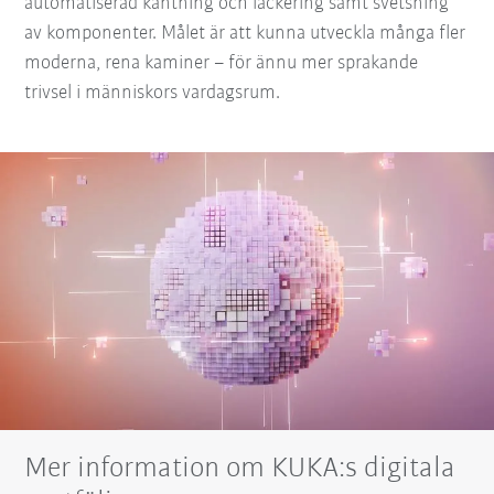
automatiserad kantning och lackering samt svetsning
av komponenter. Målet är att kunna utveckla många fler
moderna, rena kaminer – för ännu mer sprakande
trivsel i människors vardagsrum.
Mer information om KUKA:s digitala