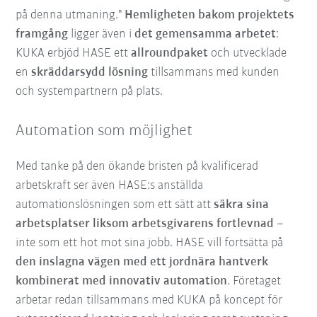
på denna utmaning."
Hemligheten bakom projektets
framgång
ligger även i
det gemensamma arbetet
:
KUKA erbjöd HASE ett
allroundpaket
och utvecklade
en
skräddarsydd lösning
tillsammans med kunden
och systempartnern på plats.
Automation som möjlighet
Med tanke på den ökande bristen på kvalificerad
arbetskraft ser även HASE:s anställda
automationslösningen som ett sätt att
säkra sina
arbetsplatser liksom arbetsgivarens fortlevnad
–
inte som ett hot mot sina jobb. HASE vill fortsätta på
den inslagna vägen med ett jordnära hantverk
kombinerat med innovativ automation
. Företaget
arbetar redan tillsammans med KUKA på koncept för