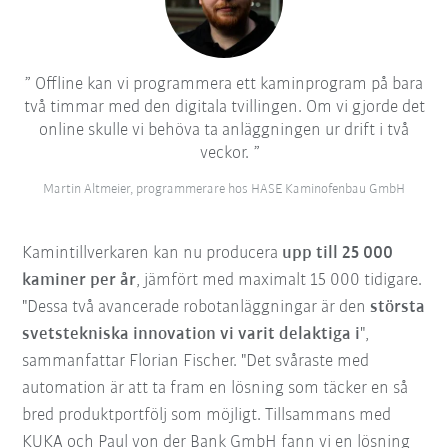
Offline kan vi programmera ett kaminprogram på bara
två timmar med den digitala tvillingen. Om vi gjorde det
online skulle vi behöva ta anläggningen ur drift i två
veckor.
Martin Altmeier, programmerare hos HASE Kaminofenbau GmbH
Kamintillverkaren kan nu producera
upp till 25 000
kaminer per år
, jämfört med maximalt 15 000 tidigare.
"Dessa två avancerade robotanläggningar är den
största
svetstekniska innovation vi varit delaktiga i
",
sammanfattar Florian Fischer. "Det svåraste med
automation är att ta fram en lösning som täcker en så
bred produktportfölj som möjligt. Tillsammans med
KUKA och Paul von der Bank GmbH fann vi en lösning