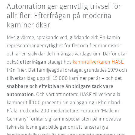
Automation ger gemytlig trivsel för
allt fler: Efterfrågan på moderna
kaminer ökar
Mysig värme, sprakande ved, glödande eld: En kamin
representerar gemytlighet för fler och fler människor
och är en självklar del i mångas vardagsrum. Därför ökar
också
efterfrågan
stadigt hos
kamintillverkaren HASE
från Trier. Det familjeägda företaget grundades 1979 och
tillverkar idag upp till 15 000 kaminer per år – och det
snabbare och effektivare än tidigare tack vare
automation
. Och värt att notera: HASE tillverkar alla
kaminer till 100 procent i sin anläggning i Rheinland-
Pfalz med cirka 200 medarbetare. Förutom "Made in
Germany" förlitar sig kaminspecialisten på innovativa
tekniska lösningar; både genom att lansera nya