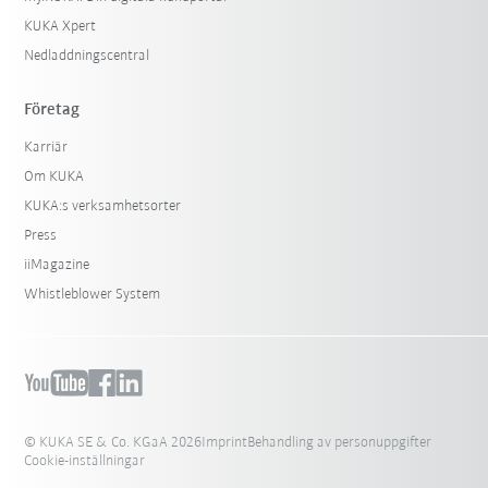
KUKA Xpert
Nedladdningscentral
Företag
Karriär
Om KUKA
KUKA:s verksamhetsorter
Press
iiMagazine
Whistleblower System
© KUKA SE & Co. KGaA 2026
Imprint
Behandling av personuppgifter
Cookie-inställningar