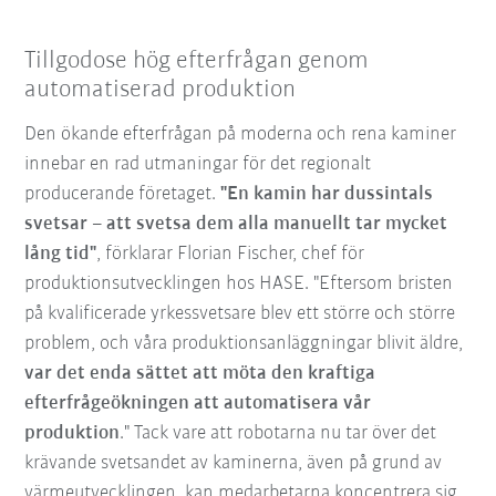
Tillgodose hög efterfrågan genom
automatiserad produktion
Den ökande efterfrågan på moderna och rena kaminer
innebar en rad utmaningar för det regionalt
producerande företaget.
"En kamin har dussintals
svetsar – att svetsa dem alla manuellt tar mycket
lång tid"
, förklarar Florian Fischer, chef för
produktionsutvecklingen hos HASE. "Eftersom bristen
på kvalificerade yrkessvetsare blev ett större och större
problem, och våra produktionsanläggningar blivit äldre,
var det enda sättet att möta den kraftiga
efterfrågeökningen att automatisera vår
produktion
." Tack vare att robotarna nu tar över det
krävande svetsandet av kaminerna, även på grund av
värmeutvecklingen, kan medarbetarna koncentrera sig