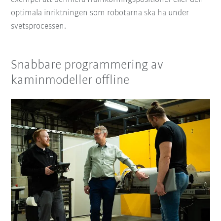
optimala inriktningen som robotarna ska ha under
svetsprocessen.
Snabbare programmering av
kaminmodeller offline