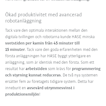
Ökad produktivitet med avancerad
robotanläggning
Tack vare den optimala interaktionen mellan den
digitala tvillingen och robotarna kunde HASE minska
svetstiden per kamin från 45 minuter till
15 minuter
. Tack vare den goda erfarenheten med den
första anläggningen har HASE byggt ytterligare en
anläggning, som är identisk med den första. Som ett
resultat har
arbetstiden
som krävs för
programmering
och styrning kunnat reduceras
. De två nya systemen
ersätter fem av företagets tidigare system. Detta har
inneburit en
avsevärd utrymmesvinst i
produktionsmiljön
!