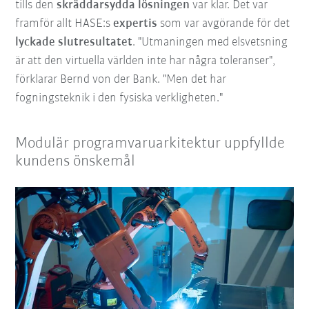
tills den
skräddarsydda lösningen
var klar. Det var
framför allt HASE:s
expertis
som var avgörande för det
lyckade slutresultatet
. "Utmaningen med elsvetsning
är att den virtuella världen inte har några toleranser",
förklarar Bernd von der Bank. "Men det har
fogningsteknik i den fysiska verkligheten."
Modulär programvaruarkitektur uppfyllde
kundens önskemål