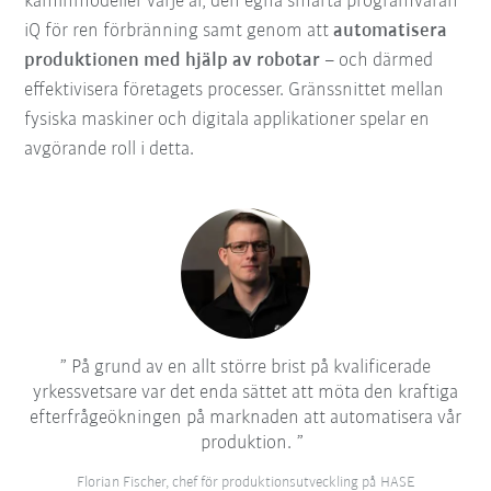
kaminmodeller varje år, den egna smarta programvaran
iQ för ren förbränning samt genom att
automatisera
produktionen med hjälp av robotar
– och därmed
effektivisera företagets processer. Gränssnittet mellan
fysiska maskiner och digitala applikationer spelar en
avgörande roll i detta.
På grund av en allt större brist på kvalificerade
yrkessvetsare var det enda sättet att möta den kraftiga
efterfrågeökningen på marknaden att automatisera vår
produktion.
Florian Fischer, chef för produktionsutveckling på HASE