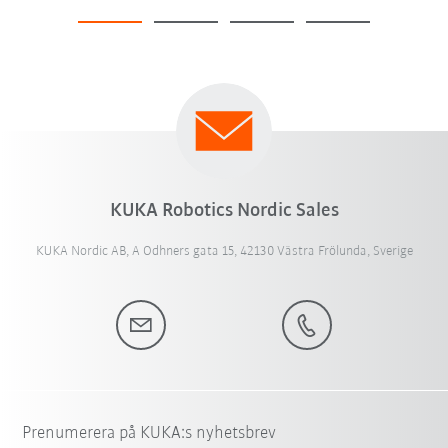
KUKA Robotics Nordic Sales
KUKA Nordic AB, A Odhners gata 15, 42130 Västra Frölunda, Sverige
Prenumerera på KUKA:s nyhetsbrev