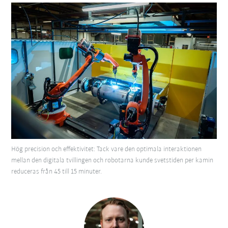
Hög precision och effektivitet: Tack vare den optimala interaktionen
mellan den digitala tvillingen och robotarna kunde svetstiden per kamin
reduceras från 45 till 15 minuter.