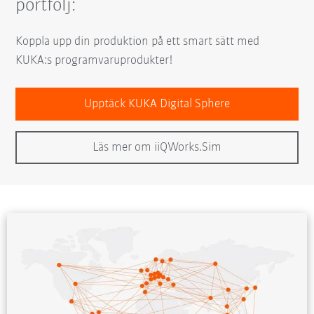
portfölj:
Koppla upp din produktion på ett smart sätt med
KUKA:s programvaruprodukter!
Upptäck KUKA Digital Sphere
Läs mer om iiQWorks.Sim