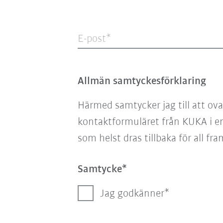
E-post
Allmän samtyckesförklaring
Härmed samtycker jag till att ov
kontaktformuläret från KUKA i e
som helst dras tillbaka för all fra
Samtycke
Jag godkänner