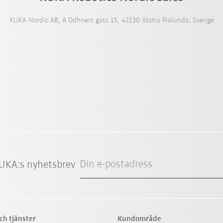
KUKA Nordic AB, A Odhners gata 15, 42130 Västra Frölunda, Sverige
Din e-postadress
UKA:s nyhetsbrev
ch tjänster
Kundområde