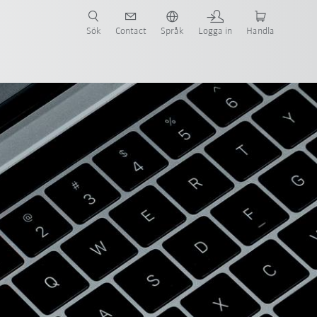
Sök
Contact
Språk
Logga in
Handla