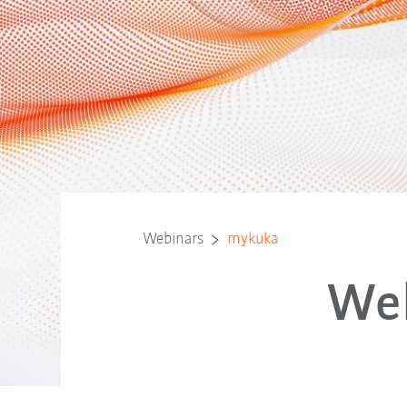
Webinars
mykuka
Web