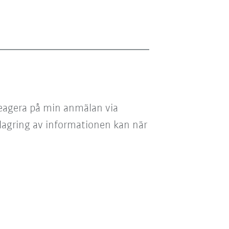
reagera på min anmälan via
 lagring av informationen kan när