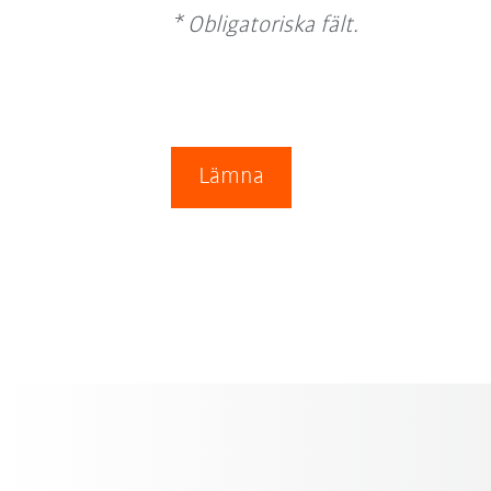
* Obligatoriska fält.
Lämna