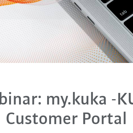
inar: my.kuka -
Customer Portal