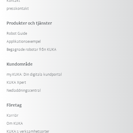
Kontakt
presskontakt
Produkter och tjänster
Robot Guide
Applikationsexempel
Begagnade robotar från KUKA
Kundområde
my.KUKA: Din digitala kundportal
KUKA Xpert
Nedladdningscentral
Företag
Karriär
Om KUKA
KUKA:s verksamhetsorter