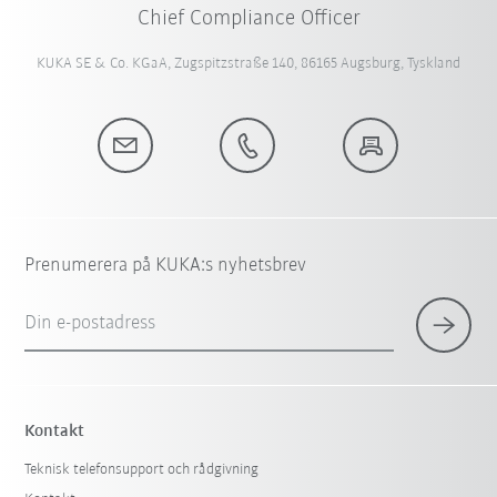
Chief Compliance Officer
KUKA SE & Co. KGaA, Zugspitzstraße 140, 86165 Augsburg, Tyskland
Prenumerera på KUKA:s nyhetsbrev
Din e-postadress
Kontakt
Teknisk telefonsupport och rådgivning