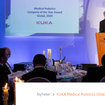
Nyheter
KUKA Medical Robotics tilld