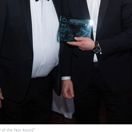
 of the Year Award".