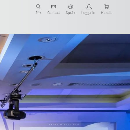
Sök
Contact
Språk
Logga in
Handla