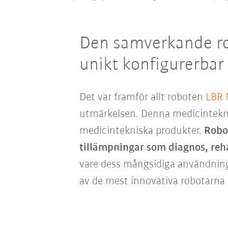
Den
samverkande ro
unikt konfigurerbar
Det var framför allt roboten
LBR 
utmärkelsen. Denna medicinteknisk
medicintekniska produkter.
Robot
tillämpningar som diagnos, reha
vare dess mångsidiga användning
av de mest innovativa robotarna