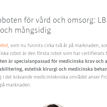
boten för vård och omsorg:
LB
 och mångsidig
Med
, som nu funnits cirka två år på marknaden, so
a robot är den första robot som har certifierats fö
en är specialanpassad för medicinska krav och an
bilitering, estetisk kirurgi och medicinska behan
 i det krävande medicintekniska området anser Fro
 på marknaden.