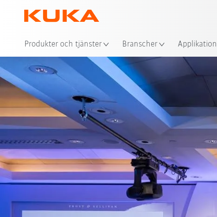
Plat
Produkter och tjänster
Branscher
Applikation