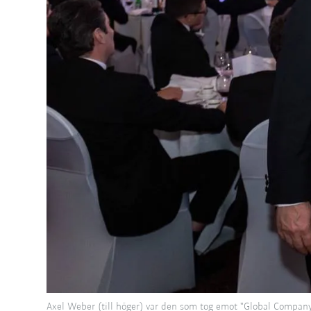
Axel Weber (till höger) var den som tog emot "Global Company