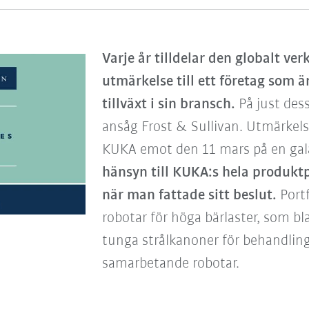
Varje år tilldelar den globalt 
utmärkelse till ett företag som 
tillväxt i sin bransch.
På just des
ansåg Frost & Sullivan. Utmärke
KUKA emot den 11 mars på en gal
hänsyn till KUKA:s hela produkt
när man fattade sitt beslut.
Portf
robotar för höga bärlaster, som bl
tunga strålkanoner för behandling
samarbetande robotar.