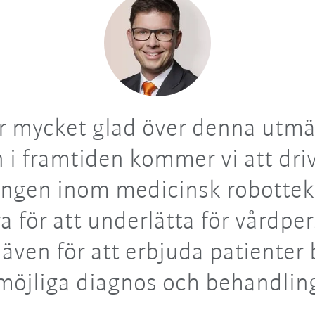
r mycket glad över denna utmä
 i framtiden kommer vi att dri
ingen inom medicinsk robottek
ra för att underlätta för vårdpe
 även för att erbjuda patienter 
möjliga diagnos och behandlin