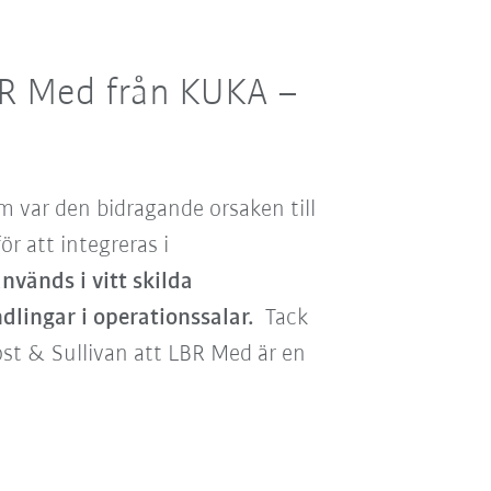
R Med från KUKA –
m var den bidragande orsaken till
r att integreras i
vänds i vitt skilda
dlingar i operationssalar.
Tack
st & Sullivan att LBR Med är en