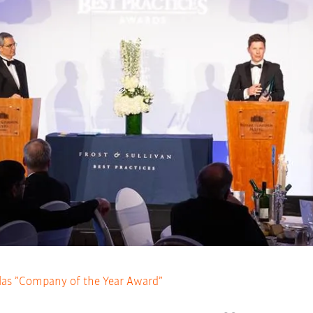
elas ”Company of the Year Award”