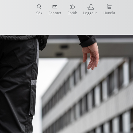
Sök
Contact
Språk
Logga in
Handla