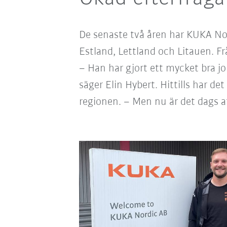
De senaste två åren har KUKA No
Estland, Lettland och Litauen. Fr
– Han har gjort ett mycket bra j
säger Elin Hybert.
Hittills har de
regionen. – Men nu är det dags att