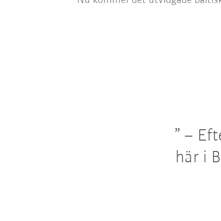
Nu kommer det utvidgade baltiska
– Eft
här i 