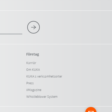
Företag
Karriär
Om KUKA
KUKA:s verksamhetsorter
Press
iiMagazine
Whistleblower System