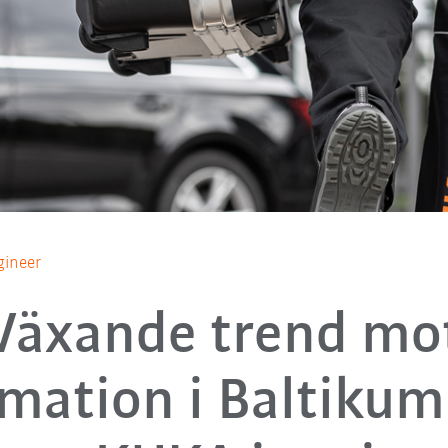
gineer
Växande trend mo
mation i Baltikum