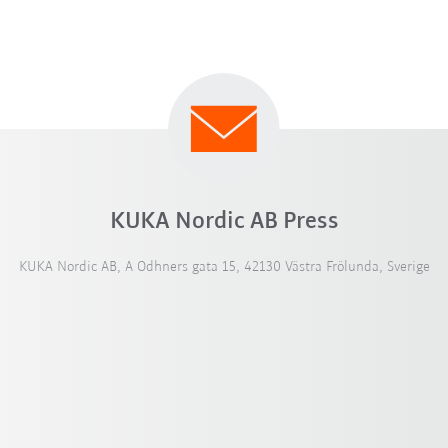
KUKA Nordic AB Press
KUKA Nordic AB, A Odhners gata 15, 42130 Västra Frölunda, Sverige