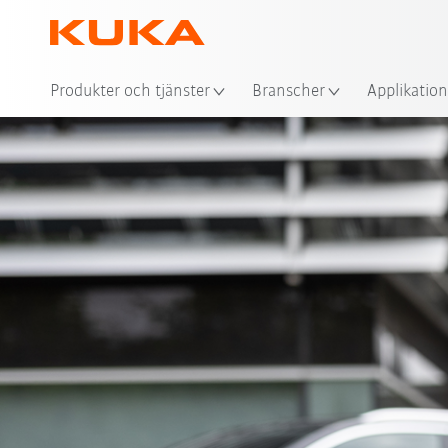
Plat
Produkter och tjänster
Branscher
Applikation