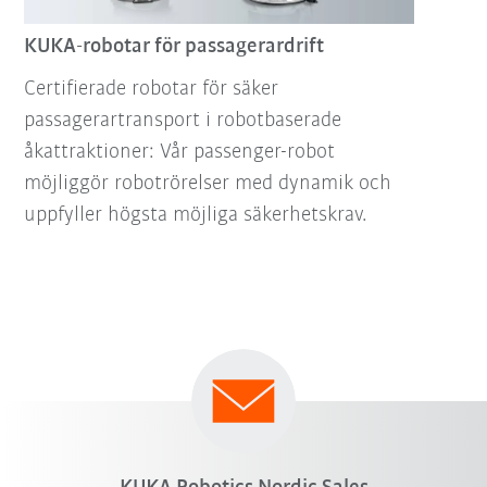
KUKA-robotar för passagerardrift
Certifierade robotar för säker
passagerartransport i robotbaserade
åkattraktioner: Vår passenger-robot
möjliggör robotrörelser med dynamik och
uppfyller högsta möjliga säkerhetskrav.