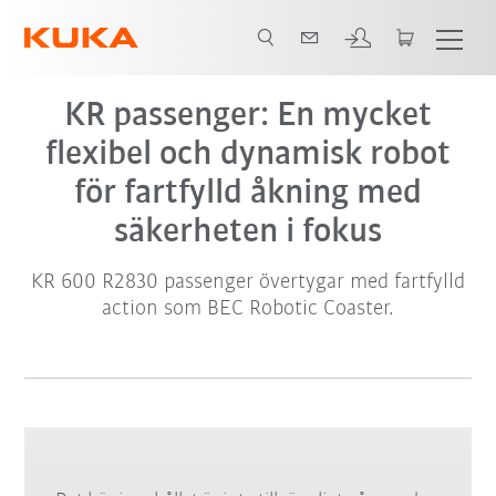
Video
KR passenger: En mycket
flexibel och dynamisk robot
för fartfylld åkning med
säkerheten i fokus
KR 600 R2830 passenger övertygar med fartfylld
action som BEC Robotic Coaster.