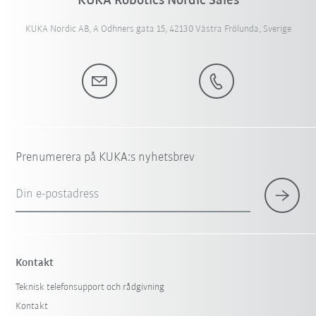
KUKA Robotics Nordic Sales
KUKA Nordic AB, A Odhners gata 15, 42130 Västra Frölunda, Sverige
Prenumerera på KUKA:s nyhetsbrev
Din e-postadress
Kontakt
Teknisk telefonsupport och rådgivning
Kontakt