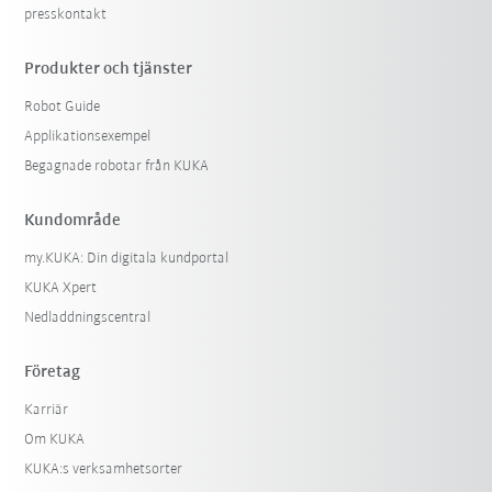
presskontakt
Produkter och tjänster
Robot Guide
Applikationsexempel
Begagnade robotar från KUKA
Kundområde
my.KUKA: Din digitala kundportal
KUKA Xpert
Nedladdningscentral
Företag
Karriär
Om KUKA
KUKA:s verksamhetsorter