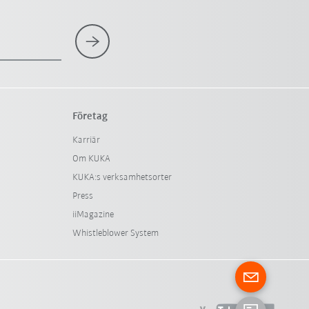
Företag
Karriär
Om KUKA
KUKA:s verksamhetsorter
Press
iiMagazine
Whistleblower System