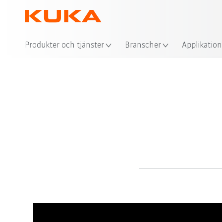
Produkter och tjänster
Branscher
Applikation