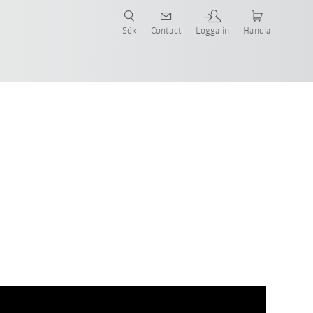
Sök
Contact
Logga in
Handla