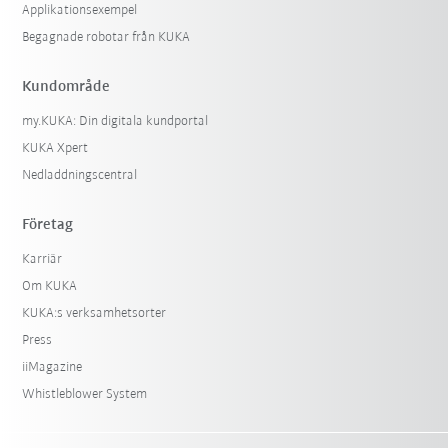
Applikationsexempel
Begagnade robotar från KUKA
Kundområde
my.KUKA: Din digitala kundportal
KUKA Xpert
Nedladdningscentral
Företag
Karriär
Om KUKA
KUKA:s verksamhetsorter
Press
iiMagazine
Whistleblower System