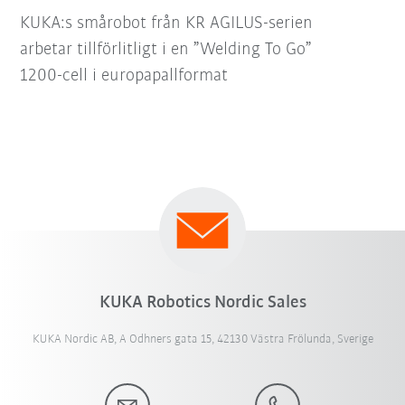
KUKA:s smårobot från KR AGILUS-serien
arbetar tillförlitligt i en ”Welding To Go”
1200-cell i europapallformat
KUKA Robotics Nordic Sales
KUKA Nordic AB, A Odhners gata 15, 42130 Västra Frölunda, Sverige