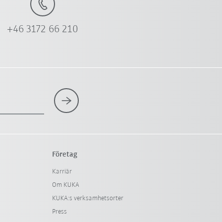
+46 3172 66 210
Företag
Karriär
Om KUKA
KUKA:s verksamhetsorter
Press