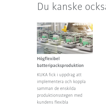
Du kanske också
Högflexibel
batteripacksproduktion
KUKA fick i uppdrag att
implementera och koppla
samman de enskilda
produktionsstegen med
kundens flexibla