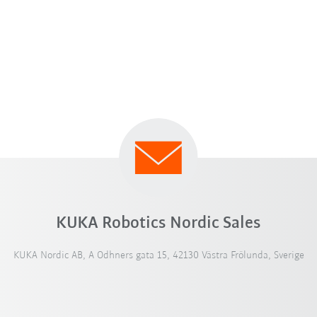
KUKA Robotics Nordic Sales
KUKA Nordic AB, A Odhners gata 15, 42130 Västra Frölunda, Sverige