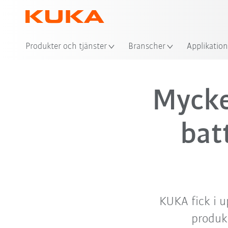
Produkter och tjänster
Branscher
Applikation
Mycke
bat
KUKA fick i 
produk