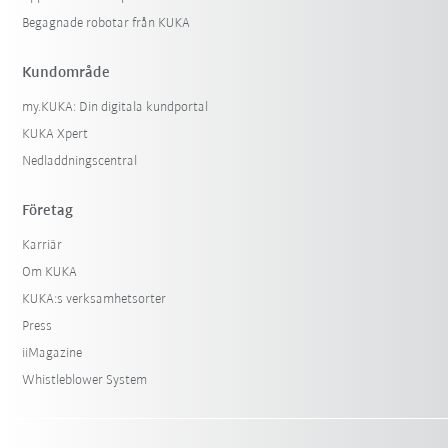
Begagnade robotar från KUKA
Kundområde
my.KUKA: Din digitala kundportal
KUKA Xpert
Nedladdningscentral
Företag
Karriär
Om KUKA
KUKA:s verksamhetsorter
Press
iiMagazine
Whistleblower System